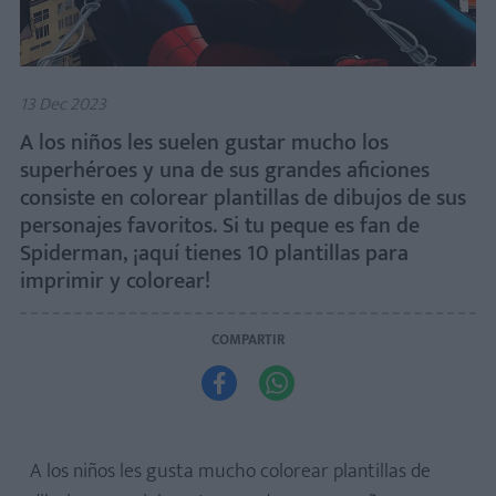
13 Dec 2023
A los niños les suelen gustar mucho los
superhéroes y una de sus grandes aficiones
consiste en colorear plantillas de dibujos de sus
personajes favoritos. Si tu peque es fan de
Spiderman, ¡aquí tienes 10 plantillas para
imprimir y colorear!
COMPARTIR


A los niños les gusta mucho colorear plantillas de