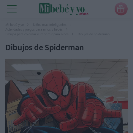

Mi bebé y yo
Niños más inteligentes
Actividades y juegos para niños y bebés
Dibujos para colorear e imprimir para niños
Dibujos de Spiderman
Dibujos de Spiderman