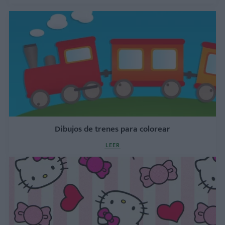
Dibujos de trenes para colorear
LEER