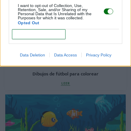
I want to opt-out of Collection, Use,
Retention, Sale, and/or Sharing of my
Personal Data that Is Unrelated with the
Purposes for which it was collected.
Opted Out
CONFIRM
Data Deletion
Data Access
Privacy Policy
Dibujos de fútbol para colorear
LEER