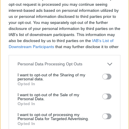
opt-out request is processed you may continue seeing
interest-based ads based on personal information utilized by
us or personal information disclosed to third parties prior to
your opt-out. You may separately opt-out of the further
disclosure of your personal information by third parties on the
¡Dibujos de delfines para imprimir y colorear!
IAB’s list of downstream participants. This information may
LEER
also be disclosed by us to third parties on the
IAB’s List of
Downstream Participants
that may further disclose it to other
third parties.
Personal Data Processing Opt Outs
I want to opt-out of the Sharing of my
personal data.
Opted In
I want to opt-out of the Sale of my
Personal Data.
Opted In
I want to opt-out of processing my
Dibujos de elefantes: ¡imprime y colorea!
Personal Data for Targeted Advertising.
Opted In
LEER