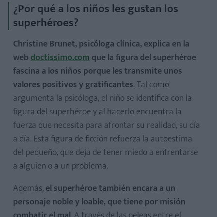
¿Por qué a los niños les gustan los
superhéroes?
Christine Brunet, psicóloga clínica, explica en la
web
doctissimo.com
que la figura del superhéroe
fascina a los niños porque les transmite unos
valores positivos y gratificantes
. Tal como
argumenta la psicóloga, el niño se identifica con la
figura del superhéroe y al hacerlo encuentra la
fuerza que necesita para afrontar su realidad, su día
a día. Esta figura de ficción refuerza la autoestima
del pequeño, que deja de tener miedo a enfrentarse
a alguien o a un problema.
Además,
el superhéroe también encara a un
personaje noble y loable, que tiene por misión
combatir el mal
. A través de las peleas entre el