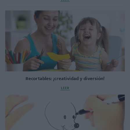
Recortables: ¡creatividad y diversión!
LEER