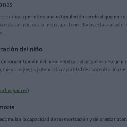
ronas
lebre músico
permiten una estimulación cerebral que no se 
las notas armónicas, la métrica, el tono... Todas estas caracterí
r.
ración del niño
 de concentración del niño.
Habituar al pequeño a escuchar
 mientras juega, potencia la capacidad de concentración de
ra los padres
)
emoria
estimulan la capacidad de memorización y de prestar aten