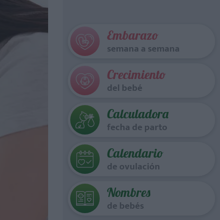
Embarazo
semana a semana
Crecimiento
del bebé
Calculadora
fecha de parto
Calendario
de ovulación
Nombres
de bebés