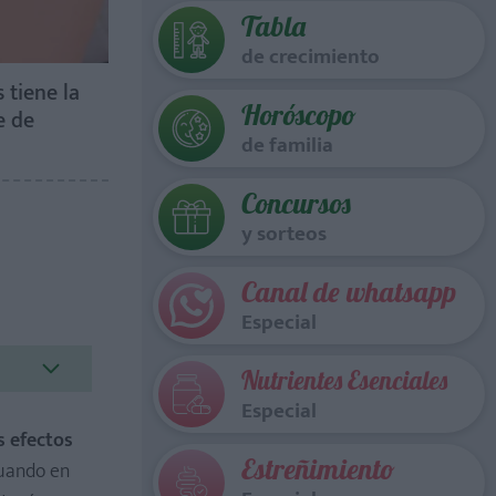
Tabla
de crecimiento
 tiene la
Horóscopo
e de
de familia
Concursos
y sorteos
Canal de whatsapp
Especial
Nutrientes Esenciales
Especial
s efectos
Estreñimiento
cuando en