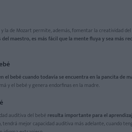
s y la de Mozart permite, además, fomentar la creatividad de
 del maestro, es más fácil que la mente fluya y sea más rec
bebé
 en el bebé cuando todavía se encuentra en la pancita de 
amá y el bebé y genera endorfinas en la madre.
bé
idad auditiva del bebé
resulta importante para el aprendizaj
, tendrá mejor capacidad auditiva más adelante, cuando ten