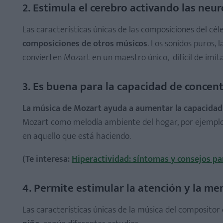
2. Estimula el cerebro activando las neu
Las características únicas de las composiciones del cé
composiciones de otros músicos
. Los sonidos puros, 
convierten Mozart en un maestro único, difícil de imita
3. Es buena para la capacidad de concent
La música de Mozart ayuda a aumentar la capacidad
Mozart como melodía ambiente del hogar, por ejemplo,
en aquello que está haciendo.
(Te interesa:
Hiperactividad: síntomas y consejos pa
4. Permite estimular la atención y la m
Las características únicas de la música del compositor