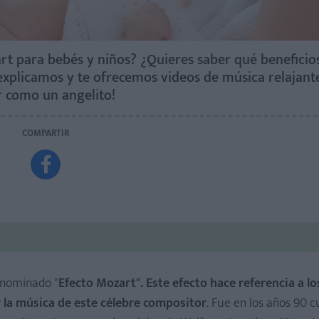
rt para bebés y niños? ¿Quieres saber qué beneficios
 explicamos y te ofrecemos videos de música relajant
r como un angelito!
COMPARTIR

enominado "
Efecto Mozart". Este efecto hace referencia a lo
 la música de este célebre compositor
. Fue en los años 90 