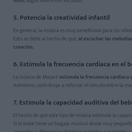
niño,
según diferentes estudios.
5. Potencia la creatividad infantil
En general, la música es muy beneficiosa para los niño
Esto se debe al hecho de que,
al escuchar las melodías
creación.
6. Estimula la frecuencia cardíaca en el 
La música de Mozart
estimula la frecuencia cardíaca
Asimismo, contribuye a reforzar el vínculo entre la m
7. Estimula la capacidad auditiva del be
El hecho de que este tipo de música estimule la capac
Si el bebé tiene un bagaje musical desde muy pequeño