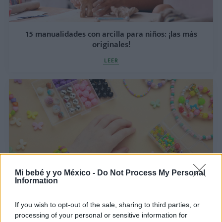
15 manualidades con arcilla para niños: ¡las más
originales!
LEER
Mi bebé y yo México -
Do Not Process My Personal
Information
Manualidades para niños de 6 años: ¡5 que le
encantarán!
If you wish to opt-out of the sale, sharing to third parties, or
processing of your personal or sensitive information for