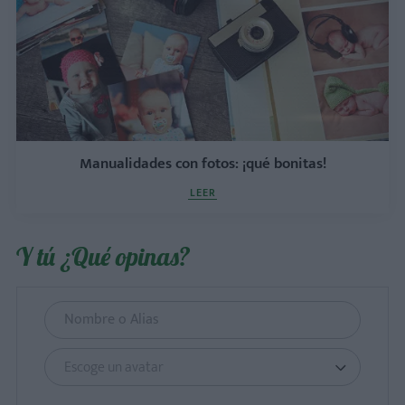
Manualidades con fotos: ¡qué bonitas!
LEER
Y tú ¿Qué opinas?
Escoge un avatar