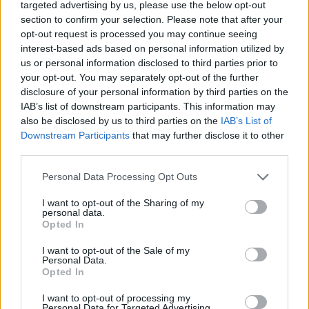
LEER
targeted advertising by us, please use the below opt-out
section to confirm your selection. Please note that after your
opt-out request is processed you may continue seeing
interest-based ads based on personal information utilized by
us or personal information disclosed to third parties prior to
your opt-out. You may separately opt-out of the further
disclosure of your personal information by third parties on the
IAB’s list of downstream participants. This information may
also be disclosed by us to third parties on the
IAB’s List of
Downstream Participants
that may further disclose it to other
third parties.
Cómo hacer corazones de papel
Personal Data Processing Opt Outs
LEER
I want to opt-out of the Sharing of my
personal data.
Opted In
I want to opt-out of the Sale of my
Personal Data.
Opted In
I want to opt-out of processing my
Personal Data for Targeted Advertising.