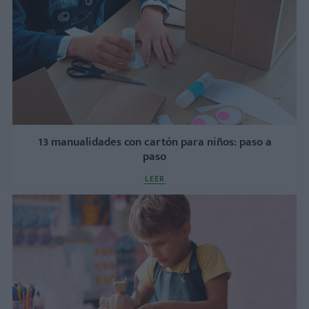
13 manualidades con cartón para niños: paso a
paso
LEER