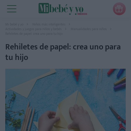

Mi bebé y yo
Niños más inteligentes
Actividades y juegos para niños y bebés
Manualidades para niños
Rehiletes de papel: crea uno para tu hijo
Rehiletes de papel: crea uno para
tu hijo