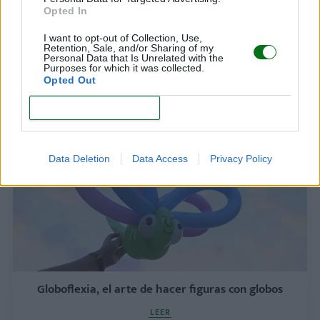
Opted In
I want to opt-out of Collection, Use,
Retention, Sale, and/or Sharing of my
Personal Data that Is Unrelated with the
Purposes for which it was collected.
Manualidades con lana
Opted Out
LEER
CONFIRM
Data Deletion
Data Access
Privacy Policy
Globoflexia, el arte de hacer figuras con globos
LEER