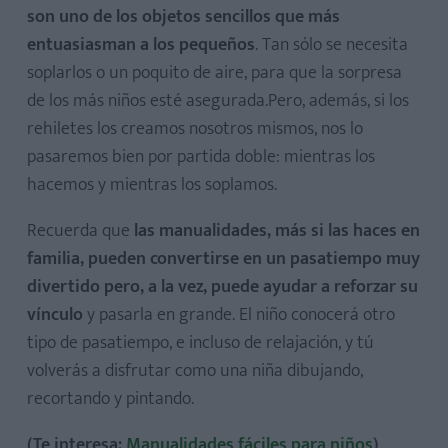
son uno de los objetos sencillos que más
entuasiasman a los pequeños
. Tan sólo se necesita
soplarlos o un poquito de aire, para que la sorpresa
de los más niños esté asegurada.Pero, además, si los
rehiletes los creamos nosotros mismos, nos lo
pasaremos bien por partida doble: mientras los
hacemos y mientras los soplamos.
Recuerda que
las manualidades, más si las haces en
familia, pueden convertirse en un pasatiempo muy
divertido pero, a la vez, puede ayudar a reforzar su
vínculo
y pasarla en grande. El niño conocerá otro
tipo de pasatiempo, e incluso de relajación, y tú
volverás a disfrutar como una niña dibujando,
recortando y pintando.
(Te interesa:
Manualidades fáciles para niños
)