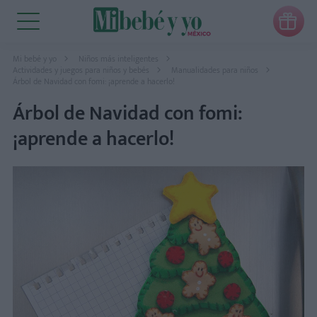

Mi bebé y yo
Niños más inteligentes
Actividades y juegos para niños y bebés
Manualidades para niños
Árbol de Navidad con fomi: ¡aprende a hacerlo!
Árbol de Navidad con fomi:
¡aprende a hacerlo!