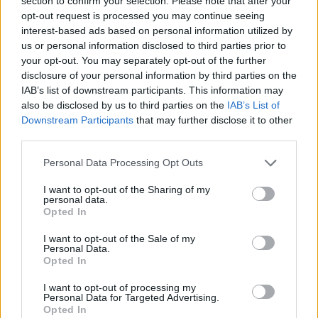
section to confirm your selection. Please note that after your
opt-out request is processed you may continue seeing
interest-based ads based on personal information utilized by
us or personal information disclosed to third parties prior to
your opt-out. You may separately opt-out of the further
disclosure of your personal information by third parties on the
IAB’s list of downstream participants. This information may
also be disclosed by us to third parties on the
IAB’s List of
Downstream Participants
that may further disclose it to other
third parties.
Personal Data Processing Opt Outs
Manualidades para niños de 5 años: top 5
I want to opt-out of the Sharing of my
LEER
personal data.
Opted In
I want to opt-out of the Sale of my
Personal Data.
Opted In
I want to opt-out of processing my
Personal Data for Targeted Advertising.
Opted In