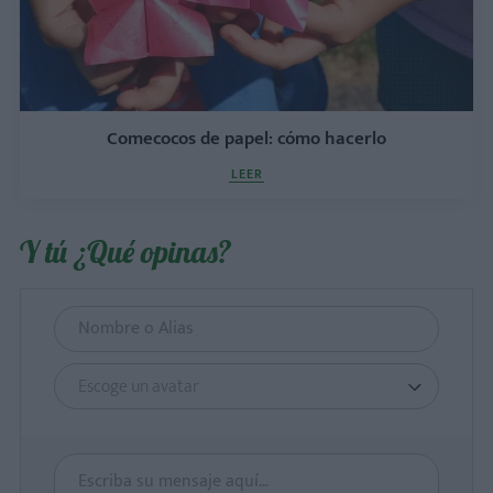
Comecocos de papel: cómo hacerlo
LEER
Y tú ¿Qué opinas?
Escoge un avatar