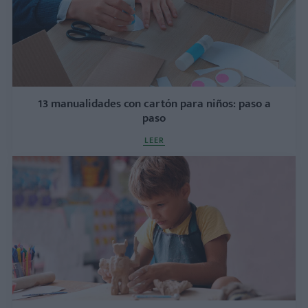
13 manualidades con cartón para niños: paso a
paso
LEER