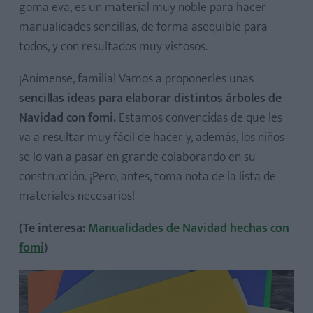
goma eva, es un material muy noble para hacer
manualidades sencillas, de forma asequible para
todos, y con resultados muy vistosos.
¡Anímense, familia! Vamos a proponerles unas
sencillas ideas para elaborar distintos árboles de
Navidad con fomi.
Estamos convencidas de que les
va a resultar muy fácil de hacer y, además, los niños
se lo van a pasar en grande colaborando en su
construcción. ¡Pero, antes, toma nota de la lista de
materiales necesarios!
(Te interesa:
Manualidades de Navidad hechas con
fomi
)