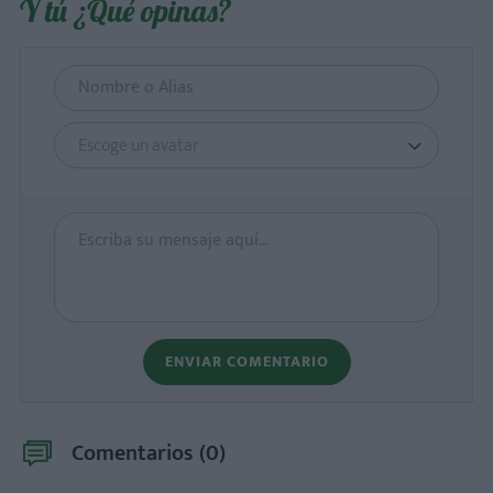
Y tú ¿Qué opinas?
Escoge un avatar
ENVIAR COMENTARIO
Comentarios (
0
)