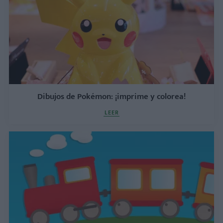
Dibujos de Pokémon: ¡imprime y colorea!
LEER