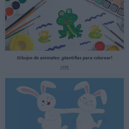
Dibujos de animales: ¡plantillas para colorear!
LEER