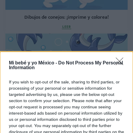
Dibujos de conejos: ¡imprime y colorea!
LEER
Mi bebé y yo México -
Do Not Process My Personal
Information
If you wish to opt-out of the sale, sharing to third parties, or
processing of your personal or sensitive information for
targeted advertising by us, please use the below opt-out
section to confirm your selection. Please note that after your
¡Dibujos de delfines para imprimir y colorear!
opt-out request is processed you may continue seeing
LEER
interest-based ads based on personal information utilized by
us or personal information disclosed to third parties prior to
your opt-out. You may separately opt-out of the further
disclosure of your personal information by third parties on the