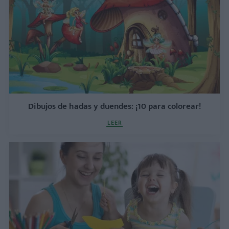
Dibujos de hadas y duendes: ¡10 para colorear!
LEER