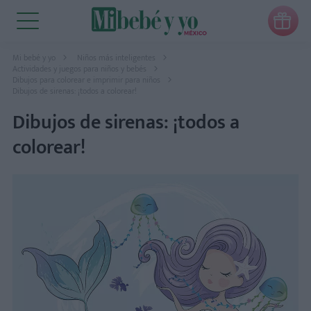

Mi bebé y yo
Niños más inteligentes
Actividades y juegos para niños y bebés
Dibujos para colorear e imprimir para niños
Dibujos de sirenas: ¡todos a colorear!
Dibujos de sirenas: ¡todos a
colorear!