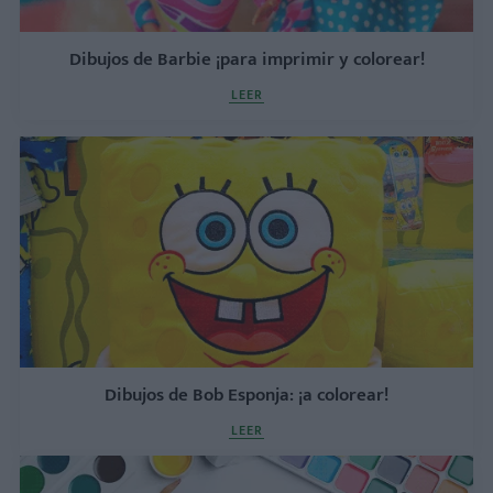
Dibujos de Barbie ¡para imprimir y colorear!
LEER
Dibujos de Bob Esponja: ¡a colorear!
LEER