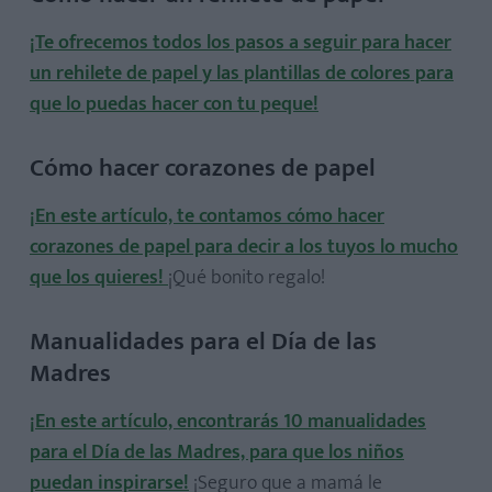
¡Te ofrecemos todos los pasos a seguir para hacer
un rehilete de papel y las plantillas de colores para
que lo puedas hacer con tu peque!
Cómo hacer corazones de papel
¡En este artículo, te contamos cómo hacer
corazones de papel para decir a los tuyos lo mucho
que los quieres!
¡Qué bonito regalo!
Manualidades para el Día de las
Madres
¡En este artículo, encontrarás 10 manualidades
para el Día de las Madres, para que los niños
puedan inspirarse!
¡Seguro que a mamá le