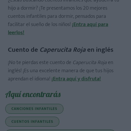
hijo a dormir? ¡Te presentamos los 20 mejores
cuentos infantiles para dormir, pensados para
facilitar el sueño de los niños!
¡Entra aquí para
leerlos!
Cuento de
Caperucita Roja
en inglés
¡No te pierdas este cuento de
Caperucita Roja
en
inglés! ¡Es una excelente manera de que tus hijos
aprendan el idioma!
¡Entra aquí y disfruta!
Aquí encontrarás
CANCIONES INFANTILES
CUENTOS INFANTILES