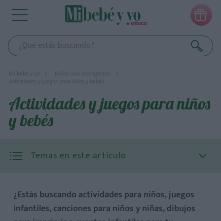

Mi bebé y yo
Niños más inteligentes
Actividades y juegos para niños y bebés
Actividades y juegos para niños
y bebés
Temas en este artículo
¿Estás buscando actividades para niños, juegos
infantiles, canciones para niños y niñas, dibujos