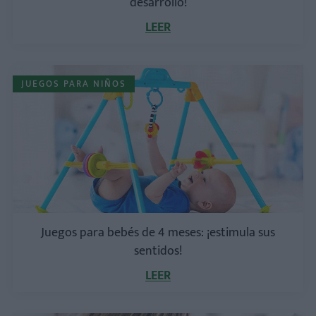
desarrollo!
LEER
JUEGOS PARA NIÑOS
Juegos para bebés de 4 meses: ¡estimula sus
sentidos!
LEER