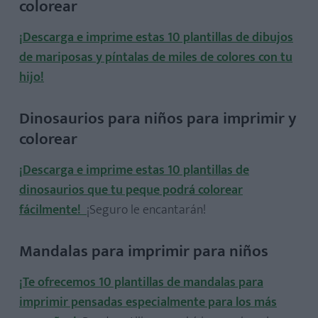
colorear
¡Descarga e imprime estas 10 plantillas de dibujos
de mariposas y píntalas de miles de colores con tu
hijo!
Dinosaurios para niños para imprimir y
colorear
¡Descarga e imprime estas 10 plantillas de
dinosaurios que tu peque podrá colorear
fácilmente!
¡Seguro le encantarán!
Mandalas para imprimir para niños
¡Te ofrecemos 10 plantillas de mandalas para
imprimir pensadas especialmente para los más