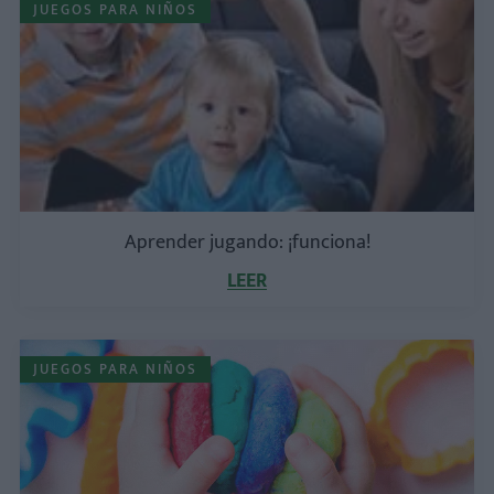
JUEGOS PARA NIÑOS
Aprender jugando: ¡funciona!
LEER
JUEGOS PARA NIÑOS