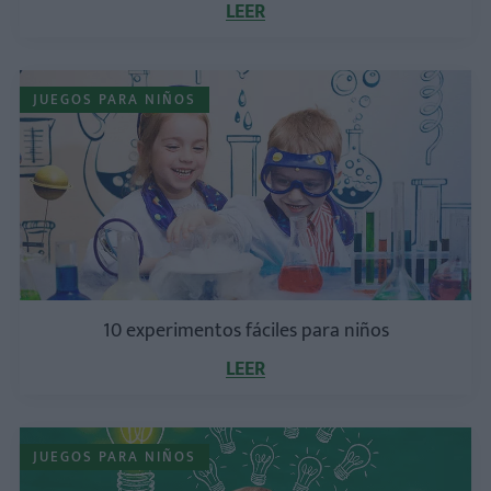
LEER
JUEGOS PARA NIÑOS
10 experimentos fáciles para niños
LEER
JUEGOS PARA NIÑOS