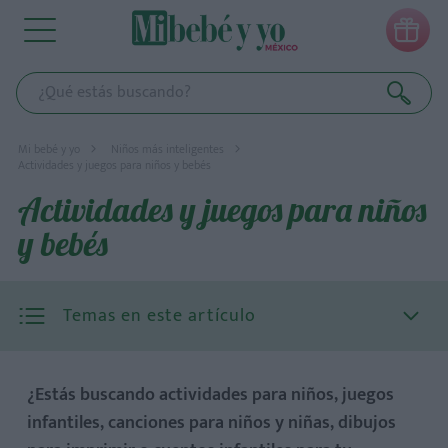

Mi bebé y yo
Niños más inteligentes
Actividades y juegos para niños y bebés
Actividades y juegos para niños
y bebés
Temas en este artículo
¿Estás buscando actividades para niños, juegos
infantiles, canciones para niños y niñas, dibujos