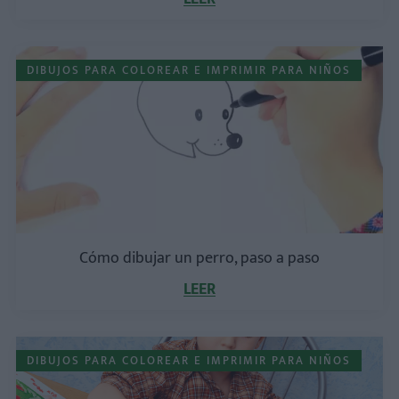
DIBUJOS PARA COLOREAR E IMPRIMIR PARA NIÑOS
Cómo dibujar un perro, paso a paso
LEER
DIBUJOS PARA COLOREAR E IMPRIMIR PARA NIÑOS