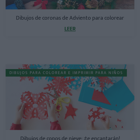
Dibujos de coronas de Adviento para colorear
LEER
DIBUJOS PARA COLOREAR E IMPRIMIR PARA NIÑOS
Dibujos de copos de nieve: ¡te encantarán!