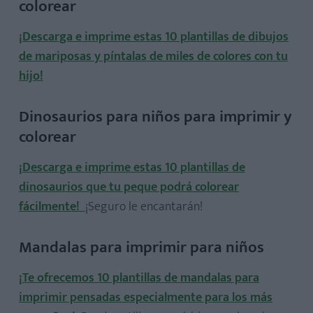
colorear
¡Descarga e imprime estas 10 plantillas de dibujos
de mariposas y píntalas de miles de colores con tu
hijo!
Dinosaurios para niños para imprimir y
colorear
¡Descarga e imprime estas 10 plantillas de
dinosaurios que tu peque podrá colorear
fácilmente!
¡Seguro le encantarán!
Mandalas para imprimir para niños
¡Te ofrecemos 10 plantillas de mandalas para
imprimir pensadas especialmente para los más