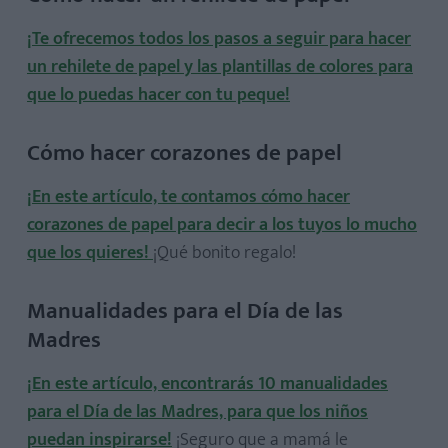
¡Te ofrecemos todos los pasos a seguir para hacer
un rehilete de papel y las plantillas de colores para
que lo puedas hacer con tu peque!
Cómo hacer corazones de papel
¡En este artículo, te contamos cómo hacer
corazones de papel para decir a los tuyos lo mucho
que los quieres!
¡Qué bonito regalo!
Manualidades para el Día de las
Madres
¡En este artículo, encontrarás 10 manualidades
para el Día de las Madres, para que los niños
puedan inspirarse!
¡Seguro que a mamá le