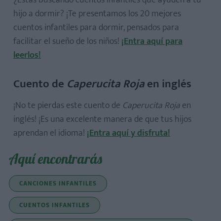
hijo a dormir? ¡Te presentamos los 20 mejores
cuentos infantiles para dormir, pensados para
facilitar el sueño de los niños!
¡Entra aquí para
leerlos!
Cuento de
Caperucita Roja
en inglés
¡No te pierdas este cuento de
Caperucita Roja
en
inglés! ¡Es una excelente manera de que tus hijos
aprendan el idioma!
¡Entra aquí y disfruta!
Aquí encontrarás
CANCIONES INFANTILES
CUENTOS INFANTILES