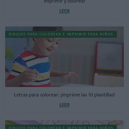
imprimir y colorear
LEER
DIBUJOS PARA COLOREAR E IMPRIMIR PARA NIÑOS
Letras para colorear: ¡imprime las 10 plantillas!
LEER
DIBUJOS PARA COLOREAR E IMPRIMIR PARA NIÑOS