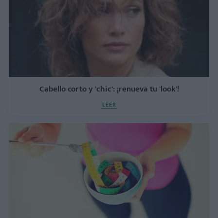
Cabello corto y 'chic': ¡renueva tu 'look'!
LEER