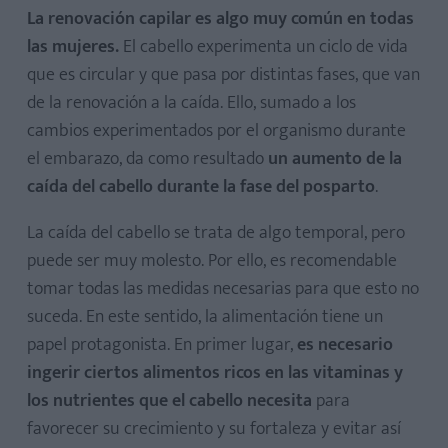
La renovación capilar es algo muy común en todas
Hierro
las mujeres.
El cabello experimenta un ciclo de vida
que es circular y que pasa por distintas fases, que van
Cobre
de la renovación a la caída. Ello, sumado a los
Zinc
cambios experimentados por el organismo durante
el embarazo, da como resultado
un aumento de la
caída del cabello durante la fase del posparto
.
La caída del cabello se trata de algo temporal, pero
puede ser muy molesto. Por ello, es recomendable
tomar todas las medidas necesarias para que esto no
suceda. En este sentido, la alimentación tiene un
papel protagonista. En primer lugar,
es necesario
ingerir ciertos alimentos ricos en las vitaminas y
los nutrientes que el cabello necesita
para
favorecer su crecimiento y su fortaleza y evitar así