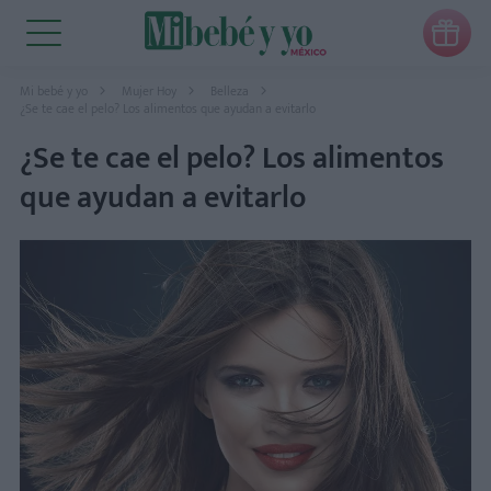

Mi bebé y yo
Mujer Hoy
Belleza
¿Se te cae el pelo? Los alimentos que ayudan a evitarlo
¿Se te cae el pelo? Los alimentos
que ayudan a evitarlo