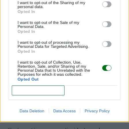
alimentos más ricos en hierro.
I want to opt-out of the Sharing of my
personal data.
Opted In
I want to opt-out of the Sale of my
Personal Data.
Opted In
I want to opt-out of processing my
Personal Data for Targeted Advertising.
Opted In
I want to opt-out of Collection, Use,
Retention, Sale, and/or Sharing of my
Personal Data that Is Unrelated with the
Purposes for which it was collected.
Opted Out
CONFIRM
Data Deletion
Data Access
Privacy Policy
Cobre