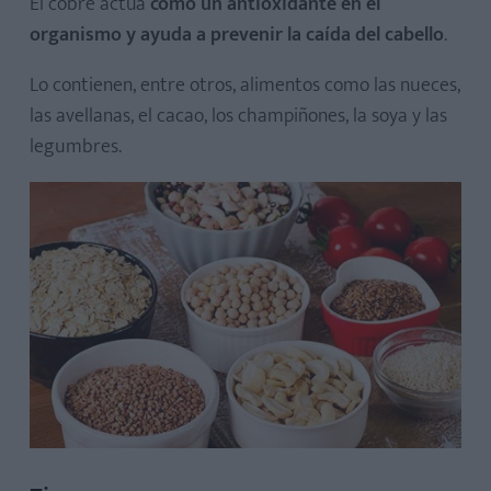
El cobre actúa
como un antioxidante en el
organismo y ayuda a prevenir la caída del cabello
.
Lo contienen, entre otros, alimentos como las nueces,
las avellanas, el cacao, los champiñones, la soya y las
legumbres.