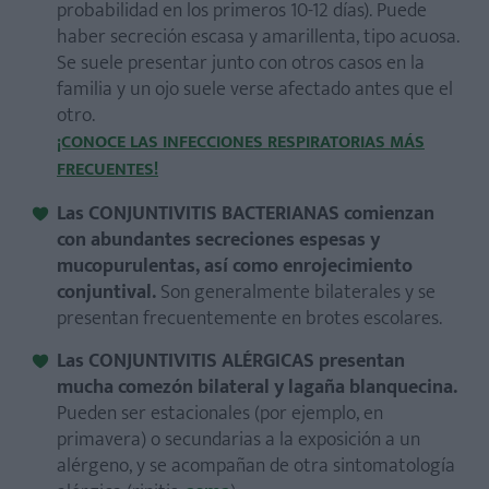
probabilidad en los primeros 10-12 días). Puede
haber secreción escasa y amarillenta, tipo acuosa.
Se suele presentar junto con otros casos en la
familia y un ojo suele verse afectado antes que el
otro.
¡CONOCE LAS INFECCIONES RESPIRATORIAS MÁS
FRECUENTES!
Las
CONJUNTIVITIS BACTERIANAS
comienzan
con abundantes secreciones espesas y
mucopurulentas, así como enrojecimiento
conjuntival.
Son generalmente bilaterales y se
presentan frecuentemente en brotes escolares.
Las
CONJUNTIVITIS ALÉRGICAS
presentan
mucha comezón bilateral y lagaña blanquecina.
Pueden ser estacionales (por ejemplo, en
primavera) o secundarias a la exposición a un
alérgeno, y se acompañan de otra sintomatología