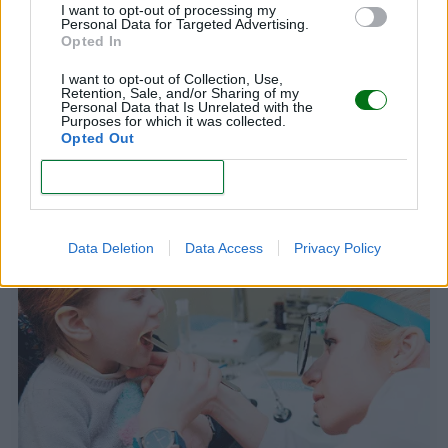
I want to opt-out of processing my
Personal Data for Targeted Advertising.
Opted In
I want to opt-out of Collection, Use,
Retention, Sale, and/or Sharing of my
Personal Data that Is Unrelated with the
Purposes for which it was collected.
Opted Out
CONFIRM
Gripe en niños: tratamientos eficaces
LEER
Data Deletion
Data Access
Privacy Policy