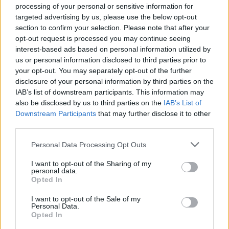
processing of your personal or sensitive information for
Gastritis en niños: causas y tratamientos
targeted advertising by us, please use the below opt-out
LEER
section to confirm your selection. Please note that after your
opt-out request is processed you may continue seeing
interest-based ads based on personal information utilized by
us or personal information disclosed to third parties prior to
your opt-out. You may separately opt-out of the further
disclosure of your personal information by third parties on the
IAB’s list of downstream participants. This information may
also be disclosed by us to third parties on the
IAB’s List of
Downstream Participants
that may further disclose it to other
third parties.
Personal Data Processing Opt Outs
I want to opt-out of the Sharing of my
Dolor abdominal en el embarazo: causas y
personal data.
tratamientos cuando duele el bajo vientre
Opted In
LEER
I want to opt-out of the Sale of my
Personal Data.
Opted In