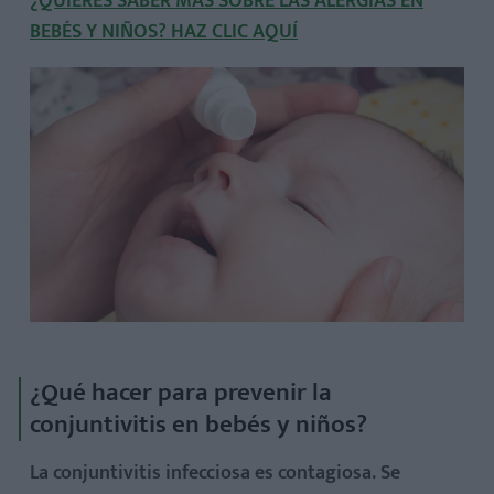
¿QUIERES SABER MÁS SOBRE LAS ALERGIAS EN
BEBÉS Y NIÑOS? HAZ CLIC AQUÍ
¿Qué hacer para prevenir la
conjuntivitis en bebés y niños?
La conjuntivitis infecciosa es contagiosa. Se