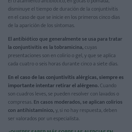
El tratamiento antibiótico, en gotas o pomada,
disminuye el tiempo de duración de la conjuntivitis
en el caso de que se inicie en los primeros cinco días
de la aparición de los síntomas.
El antibiótico que generalmente se usa para tratar
la conjuntivitis es la tobramicina,
cuyas
presentaciones son en colirio o gel, y que se aplica
cada cuatro o seis horas durante cinco a siete días.
En el caso de las conjuntivitis alérgicas, siempre es
importante intentar retirar el alérgeno.
Cuando
son cuadros leves, se pueden resolver con lavados o
compresas.
En casos moderados, se aplican colirios
con antihistamínico,
y, si no hay respuesta, deben
ser valorados por un especialista.