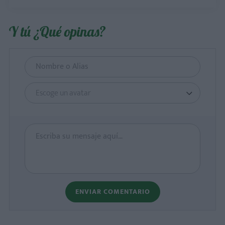
Y tú ¿Qué opinas?
Escoge un avatar
ENVIAR COMENTARIO