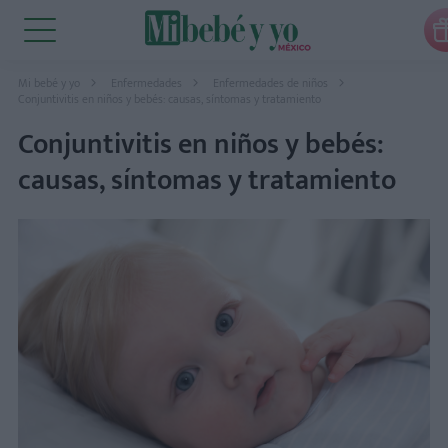
Mi bebé y yo
Enfermedades
Enfermedades de niños
Conjuntivitis en niños y bebés: causas, síntomas y tratamiento
Conjuntivitis en niños y bebés:
causas, síntomas y tratamiento