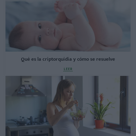
Qué es la criptorquidia y cómo se resuelve
LEER