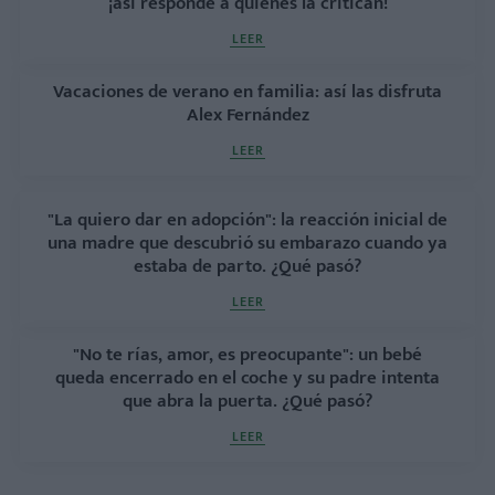
¡así responde a quienes la critican!
LEER
Vacaciones de verano en familia: así las disfruta
Alex Fernández
LEER
"La quiero dar en adopción": la reacción inicial de
una madre que descubrió su embarazo cuando ya
estaba de parto. ¿Qué pasó?
LEER
"No te rías, amor, es preocupante": un bebé
queda encerrado en el coche y su padre intenta
que abra la puerta. ¿Qué pasó?
LEER