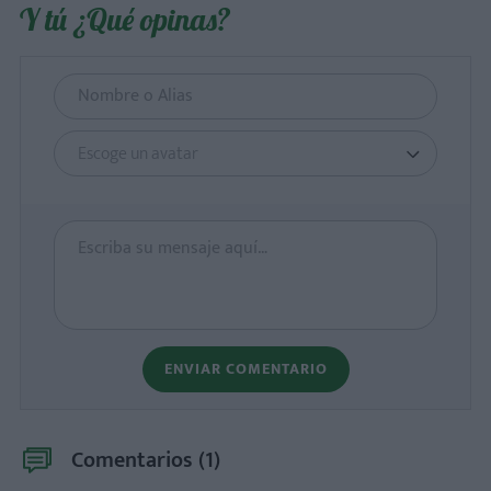
Y tú ¿Qué opinas?
Escoge un avatar
ENVIAR COMENTARIO
Comentarios (
1
)