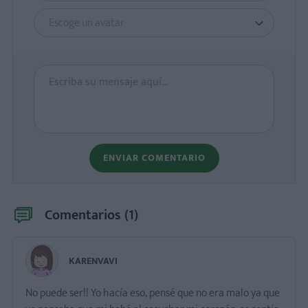
Escoge un avatar
ENVIAR COMENTARIO
Comentarios (
1
)
KARENVAVI
No puede ser!! Yo hacía eso, pensé que no era malo ya que