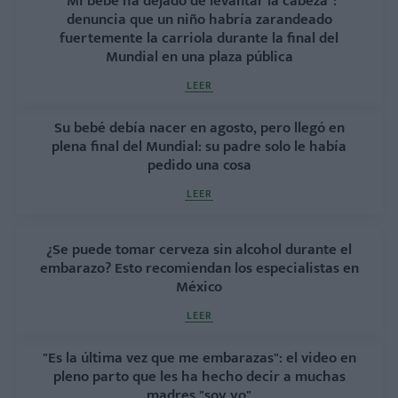
"Mi bebé ha dejado de levantar la cabeza":
denuncia que un niño habría zarandeado
fuertemente la carriola durante la final del
Mundial en una plaza pública
LEER
Su bebé debía nacer en agosto, pero llegó en
plena final del Mundial: su padre solo le había
pedido una cosa
LEER
¿Se puede tomar cerveza sin alcohol durante el
embarazo? Esto recomiendan los especialistas en
México
LEER
"Es la última vez que me embarazas": el video en
pleno parto que les ha hecho decir a muchas
madres "soy yo"