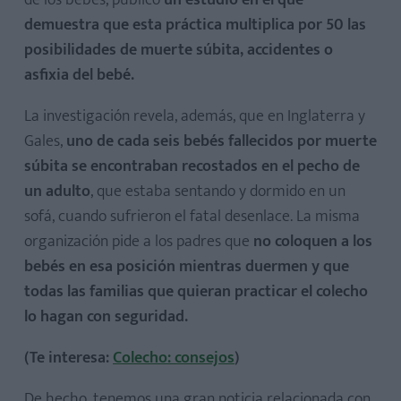
de los bebés, publicó
un estudio en el que
demuestra que esta práctica multiplica por 50 las
posibilidades de muerte súbita, accidentes o
asfixia del bebé.
La investigación revela, además, que en Inglaterra y
Gales,
uno de cada seis bebés fallecidos por muerte
súbita se encontraban recostados en el pecho de
un adulto
, que estaba sentando y dormido en un
sofá, cuando sufrieron el fatal desenlace. La misma
organización pide a los padres que
no coloquen a los
bebés en esa posición mientras duermen y que
todas las familias que quieran practicar el colecho
lo hagan con seguridad.
(Te interesa:
Colecho: consejos
)
De hecho, tenemos una gran noticia relacionada con