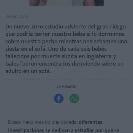
30 Jan 2023
De nuevo, otro estudio advierte del gran riesgo
que podría correr nuestro bebé si lo dormimos
sobre nuestro pecho mientras nos echamos una
siesta en el sofá. Uno de cada seis bebés
fallecidos por muerte súbita en Inglaterra y
Gales fueron encontrados durmiendo sobre un
adulto en un sofá.
COMPARTIR


Desde hace más de una década,
diferentes
investigaciones se dedican a estudiar por qué se