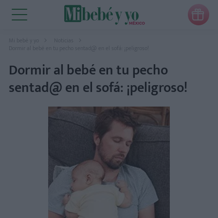

Mi bebé y yo
Noticias
Dormir al bebé en tu pecho sentad@ en el sofá: ¡peligroso!
Dormir al bebé en tu pecho
sentad@ en el sofá: ¡peligroso!