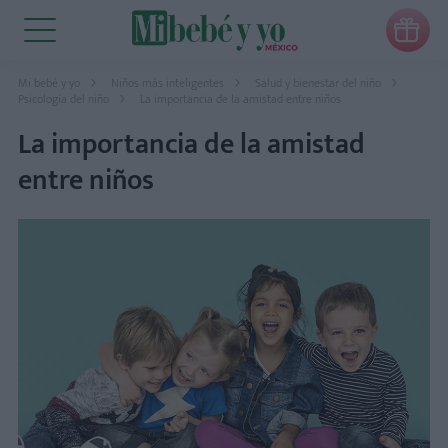

Mi bebé y yo
Niños más inteligentes
Salud y bienestar del niño
Psicología del niño
La importancia de la amistad entre niños
La importancia de la amistad
entre niños