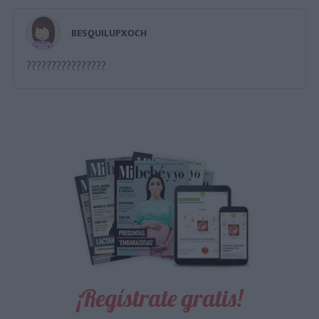
BESQUILUPXOCH
????????????????
¡Regístrate gratis!