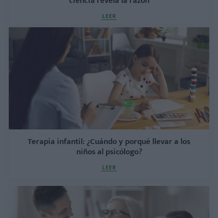
ciencia revela la razón
LEER
Terapia infantil: ¿Cuándo y porqué llevar a los
niños al psicólogo?
LEER