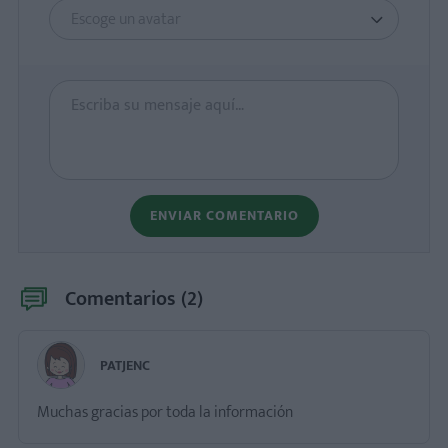
Escoge un avatar
ENVIAR COMENTARIO
Comentarios (
2
)
PATJENC
Muchas gracias por toda la información