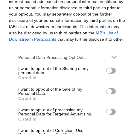
hijo
interest-based ads based on personal information utilized by
us or personal information disclosed to third parties prior to
LEER
your opt-out. You may separately opt-out of the further
disclosure of your personal information by third parties on the
IAB’s list of downstream participants. This information may
also be disclosed by us to third parties on the
IAB’s List of
Downstream Participants
that may further disclose it to other
third parties.
Personal Data Processing Opt Outs
I want to opt-out of the Sharing of my
personal data.
Opted In
I want to opt-out of the Sale of my
¿Cómo saber si un niño tiene depresión y no lo
Personal Data.
dice
Opted In
LEER
I want to opt-out of processing my
Personal Data for Targeted Advertising.
Opted In
I want to opt-out of Collection, Use,