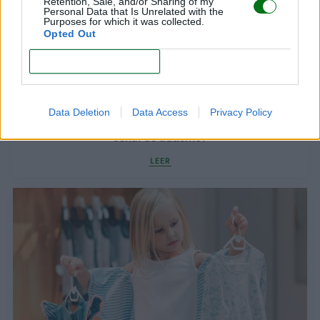
Retention, Sale, and/or Sharing of my
Personal Data that Is Unrelated with the
Purposes for which it was collected.
Opted Out
CONFIRM
Data Deletion
Data Access
Privacy Policy
Selectividad de alimentos en niños: ¿es normal o
señal de autismo?
LEER