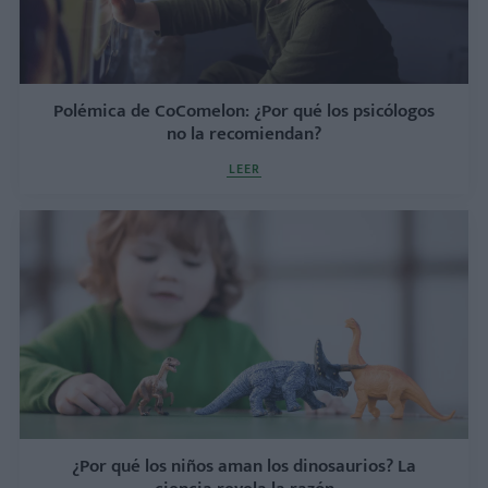
Polémica de CoComelon: ¿Por qué los psicólogos
no la recomiendan?
LEER
¿Por qué los niños aman los dinosaurios? La