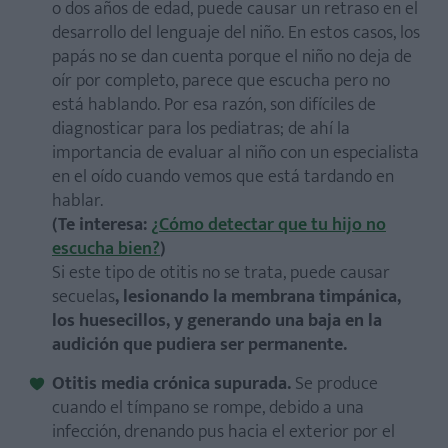
o dos años de edad, puede causar un retraso en el
desarrollo del lenguaje del niño. En estos casos, los
papás no se dan cuenta porque el niño no deja de
oír por completo, parece que escucha pero no
está hablando. Por esa razón, son difíciles de
diagnosticar para los pediatras; de ahí la
importancia de evaluar al niño con un especialista
en el oído cuando vemos que está tardando en
hablar.
(Te interesa:
¿Cómo detectar que tu hijo no
escucha bien?
)
Si este tipo de otitis no se trata, puede causar
secuelas
, lesionando la membrana timpánica,
los huesecillos, y generando una baja en la
audición que pudiera ser permanente.
Otitis media crónica supurada.
Se produce
cuando el tímpano se rompe, debido a una
infección, drenando pus hacia el exterior por el