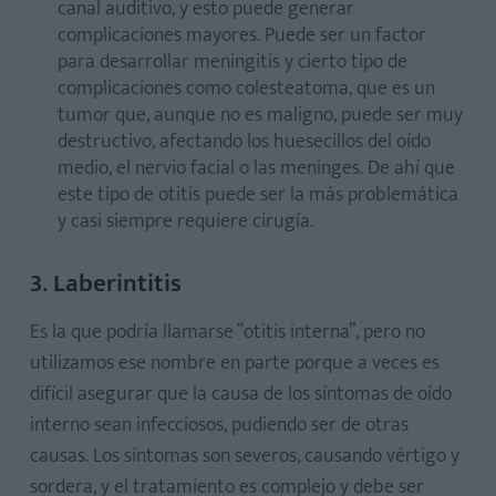
canal auditivo, y esto puede generar
complicaciones mayores. Puede ser un factor
para desarrollar meningitis y cierto tipo de
complicaciones como colesteatoma, que es un
tumor que, aunque no es maligno, puede ser muy
destructivo, afectando los huesecillos del oído
medio, el nervio facial o las meninges. De ahí que
este tipo de otitis puede ser la más problemática
y casi siempre requiere cirugía.
3. Laberintitis
Es la que podría llamarse “otitis interna”, pero no
utilizamos ese nombre en parte porque a veces es
difícil asegurar que la causa de los síntomas de oído
interno sean infecciosos, pudiendo ser de otras
causas. Los síntomas son severos, causando vértigo y
sordera, y el tratamiento es complejo y debe ser