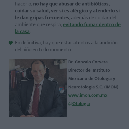
hacerlo,
no hay que abusar de antibióticos,
cuidar su salud, ver si es alérgico y atenderlo si
le dan gripas frecuentes
, además de cuidar del
ambiente que respira,
evitando fumar dentro de
la casa
.
En definitiva, hay que estar atentos a la audición
del niño en todo momento.
Dr. Gonzalo Corvera
Director del Instituto
Mexicano de Otología y
Neurotología S.C. (IMON)
www.imon.com.mx
@Otologia