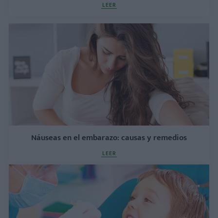
LEER
Náuseas en el embarazo: causas y remedios
LEER