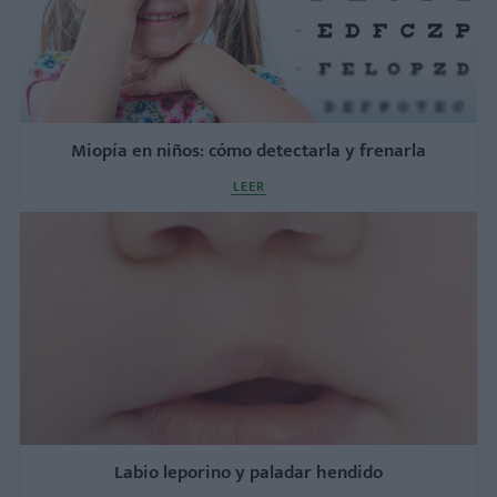
Miopía en niños: cómo detectarla y frenarla
LEER
Labio leporino y paladar hendido