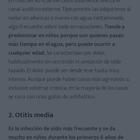
En más del 90% de los casos solamente afecta el
canal auditivo externo. Típicamente las adquirimos al
nadar en albercas o mares con agua contaminada,
algo frecuente sobre todo en vacaciones.
Tiende a
predominar en niños porque son quienes pasan
más tiempo en el agua, pero puede ocurrir a
cualquier edad.
Se caracterizan por dolor,
habitualmente sin secreción ni sensación de oído
tapado. El dolor puede ser desde leve hasta muy
intenso. Aunque puede haber casos más agresivos o,
inclusive volverse crónica, en la mayoría de los casos
se cura con unas gotas de antibiótico.
2. Otitis media
Es la infección de oído más frecuente y se da
mucho en niños durante los primeros 6 años de