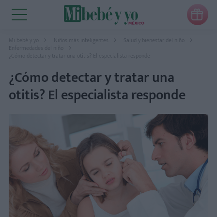

Mi bebé y yo
Niños más inteligentes
Salud y bienestar del niño
Enfermedades del niño
¿Cómo detectar y tratar una otitis? El especialista responde
¿Cómo detectar y tratar una
otitis? El especialista responde