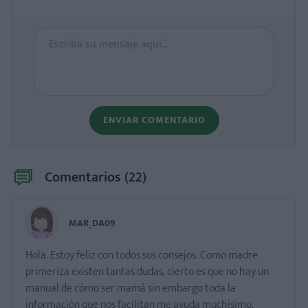
ENVIAR COMENTARIO
Comentarios (
22
)
MAR_DA09
Hola. Estoy feliz con todos sus consejos. Como madre
primeriza existen tantas dudas, cierto es que no hay un
manual de cómo ser mamá sin embargo toda la
informaciòn que nos facilitan me ayuda muchísimo.