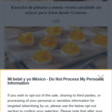
Bizcocho de plátano y avena: receta saludable sin
azúcar para niños desde 12 meses
LEER
Mi bebé y yo México -
Do Not Process My Personal
Information
Mini roscas de gelatina sin azúcar
LEER
If you wish to opt-out of the sale, sharing to third parties, or
processing of your personal or sensitive information for
targeted advertising by us, please use the below opt-out
section to confirm your selection. Please note that after your