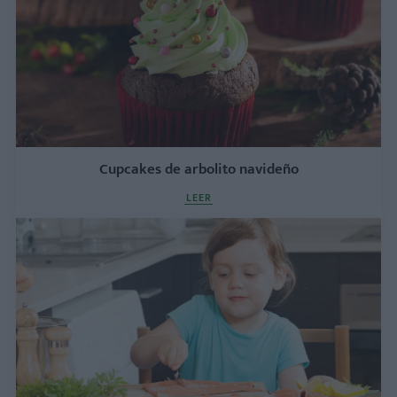
Cupcakes de arbolito navideño
LEER