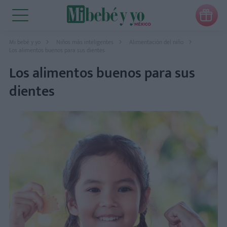

Mi bebé y yo
Niños más inteligentes
Alimentación del niño
Los alimentos buenos para sus dientes
Los alimentos buenos para sus
dientes