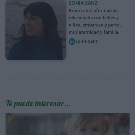
SONIA SANZ
Experta en información
relacionada con bebés y
niños, embarazo y parto,
m(p)aternidad y familia.
Sonia Sanz
Te puede interesar…