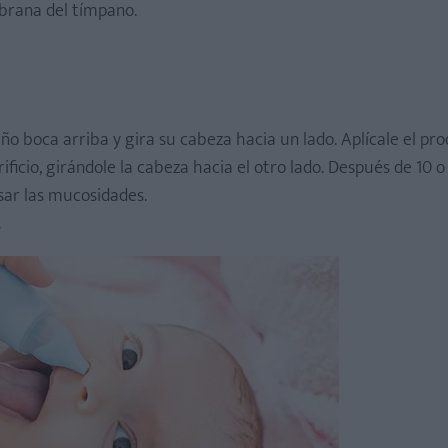
brana del tímpano.
ño boca arriba y gira su cabeza hacia un lado. Aplícale el pro
orificio, girándole la cabeza hacia el otro lado. Después de 10 o
sar las mucosidades.
.