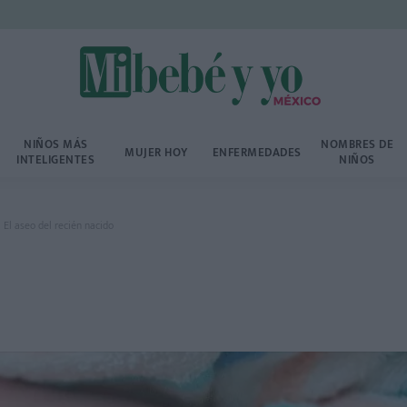
NIÑOS MÁS
NOMBRES DE
MUJER HOY
ENFERMEDADES
INTELIGENTES
NIÑOS
El aseo del recién nacido