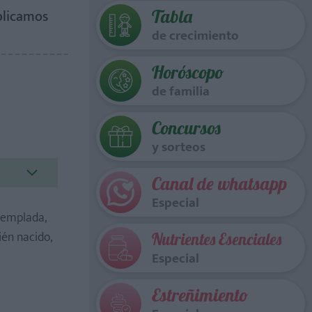
Tabla
plicamos
de crecimiento
Horóscopo
de familia
Concursos
y sorteos
Canal de whatsapp
Especial
templada,
ién nacido,
Nutrientes Esenciales
Especial
Estreñimiento