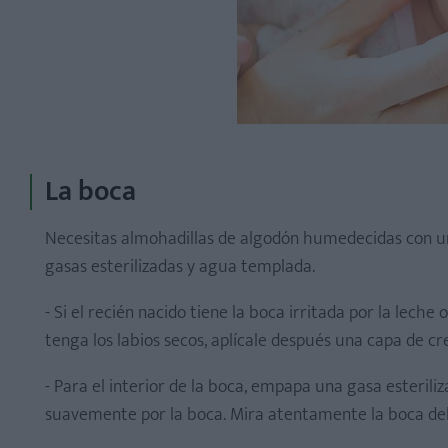
La boca
Necesitas almohadillas de algodón humedecidas con un 
gasas esterilizadas y agua templada.
- Si el recién nacido tiene la boca irritada por la leche 
tenga los labios secos, aplícale después una capa de c
- Para el interior de la boca, empapa una gasa esterili
suavemente por la boca. Mira atentamente la boca del