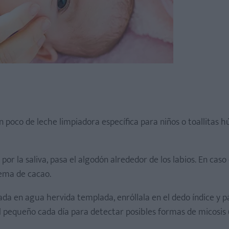
poco de leche limpiadora específica para niños o toallitas h
o por la saliva, pasa el algodón alrededor de los labios. En cas
rema de cacao.
zada en agua hervida templada, enróllala en el dedo índice y p
 pequeño cada día para detectar posibles formas de micosis 