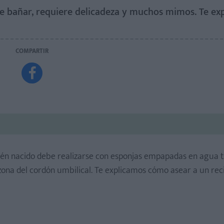
de bañar, requiere delicadeza y muchos mimos. Te ex
COMPARTIR

ecién nacido debe realizarse con esponjas empapadas en agua 
 zona del cordón umbilical. Te explicamos cómo asear a un rec