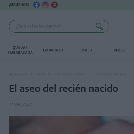
¡SÍGUENOS!
QUEDAR
EMBARAZO
PARTO
BEBÉS
EMBARAZADA
Mi bebé y yo
Bebés
Crecimiento del bebé
Primer mes del bebé
El aseo del recién nacido
11 Dec 2024