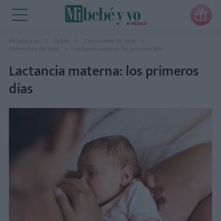

Mi bebé y yo
Bebés
Crecimiento del bebé
Primer mes del bebé
Lactancia materna: los primeros días
Lactancia materna: los primeros
días