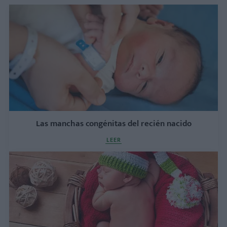
Las manchas congénitas del recién nacido
LEER