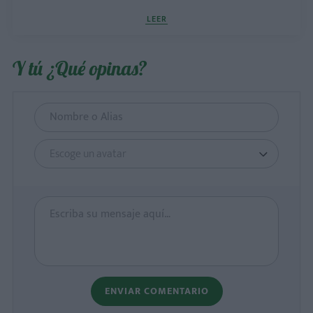
LEER
Y tú ¿Qué opinas?
Escoge un avatar
ENVIAR COMENTARIO