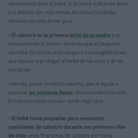
alimentando bien al bebé, si produce suficiente leche
o si debería dar más tomas. Resuelve tus dudas
iniciales con esta breve guía:
•
El calostro es la primera
leche de la madre
y es
precisamente el primer alimento que el pequeño
necesita. Es rico en anticuerpos e inmunoglobulinas,
que ayudan a proteger al bebé de los virus y de las
bacterias.
Además, posee un efecto laxante, que le ayuda a
expulsar
las primeras heces
, denominadas meconio.
El meconio tiene un color verde-negruzco.
•
El bebé toma pequeñas pero crecientes
cantidades de calostro durante sus primeros días
de vida
: unos 15 gramos de calostro por toma