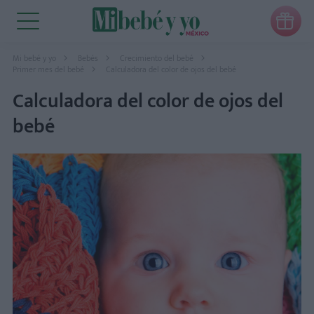

Mi bebé y yo
Bebés
Crecimiento del bebé
Primer mes del bebé
Calculadora del color de ojos del bebé
Calculadora del color de ojos del
bebé