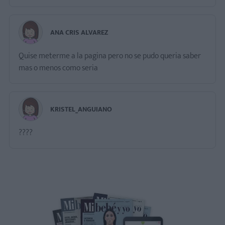
ANA CRIS ALVAREZ
Quise meterme a la pagina pero no se pudo queria saber
mas o menos como seria
KRISTEL_ANGUIANO
????