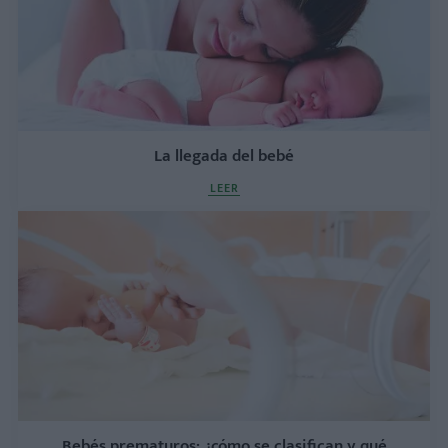
La llegada del bebé
LEER
Bebés prematuros: ¿cómo se clasifican y qué