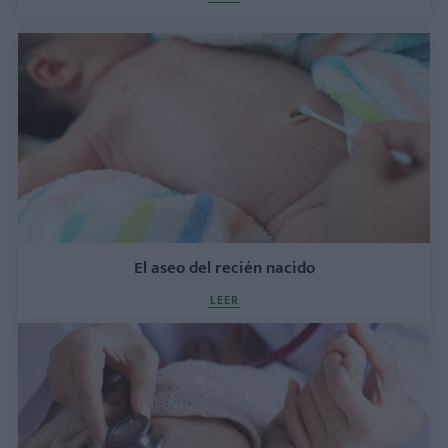
El aseo del recién nacido
LEER