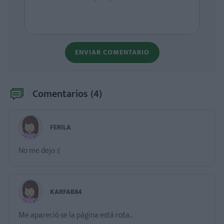
ENVIAR COMENTARIO
Comentarios (
4
)
FERILA
No me dejo :(
KARFAB84
Me apareció se la página está rota..