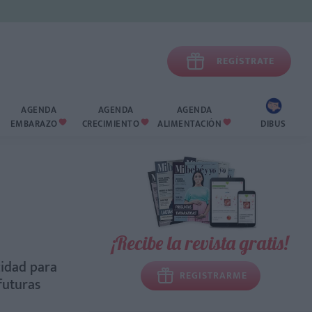

REGÍSTRATE
AGENDA
AGENDA
AGENDA
EMBARAZO
CRECIMIENTO
ALIMENTACIÓN
DIBUS



¡Recibe la revista gratis!
cidad para
REGISTRARME
futuras