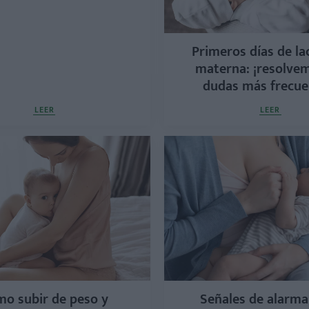
Primeros días de la
materna: ¡resolvem
dudas más frecue
LEER
LEER
o subir de peso y
Señales de alarma