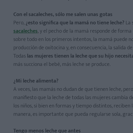
Con el sacaleches, sólo me salen unas gotas
Pero,
¿esto significa que la mamá no tiene leche?
La 
sacaleches
, y el pecho de la mamá responde de forma 
sobre todo en los primeros intentos, la mamá puede no 
producción de oxitocina y, en consecuencia, la salida de 
Todas
las mujeres tienen la leche que su hijo necesit
más succiona el bebé, más leche se produce.
¿Mi leche alimenta?
A veces, las mamás no dudan de que tienen leche, per
manifiesto que la leche de todas las mujeres cambia d
los niños, si bien en formas y tiempo distintos, reciben
manera, es importante que pueda regularse sola, graci
Tengo menos leche que antes