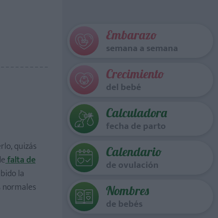
Embarazo
semana a semana
Crecimiento
del bebé
Calculadora
fecha de parto
lo, quizás
Calendario
de
falta de
de ovulación
bido la
s normales
Nombres
de bebés