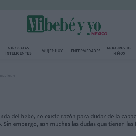
NIÑOS MÁS
NOMBRES DE
MUJER HOY
ENFERMEDADES
INTELIGENTES
NIÑOS
engo leche
nda del bebé, no existe razón para dudar de la capa
. Sin embargo, son muchas las dudas que tienen las 