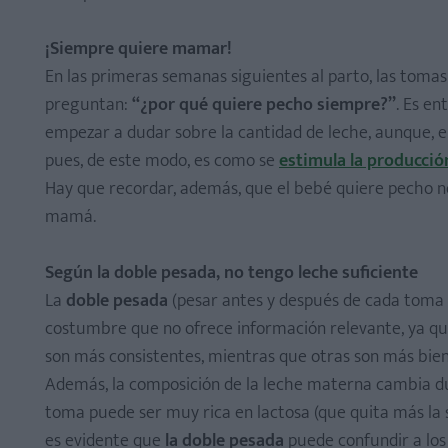
¡Siempre quiere mamar!
En las primeras semanas siguientes al parto, las tom
preguntan:
“¿por qué quiere pecho siempre?”
. Es e
empezar a dudar sobre la cantidad de leche, aunque, e
pues, de este modo, es como se
estimula la producció
Hay que recordar, además, que el bebé quiere pecho no
mamá.
Según la doble pesada, no tengo leche suficiente
La
doble pesada
(pesar antes y después de cada toma a
costumbre que no ofrece información relevante, ya qu
son más consistentes, mientras que otras son más bien
Además, la composición de la leche materna cambia dur
toma puede ser muy rica en lactosa (que quita más la s
es evidente que
la doble pesada
puede confundir a los