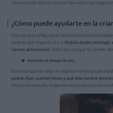
comunicación abierta con tus hijos sobre los riesgos e
¿Cómo puede ayudarte en la crian
Una vez que configuras el control parental en los dispo
tendrán que respetar, sí o sí.
Podrás desde restringir e
ciertas aplicaciones.
Entre los usos que les puedes dar
Gestionar el tiempo de uso
Es común que los niños no respeten el tiempo permitido
podrás fijar cuántas horas y qué días tendrá derecho p
tiempo establecido, el aparato automáticamente se b