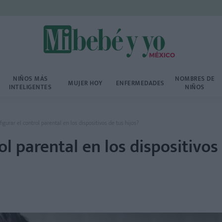
NIÑOS MÁS
NOMBRES DE
MUJER HOY
ENFERMEDADES
INTELIGENTES
NIÑOS
igurar el control parental en los dispositivos de tus hijos?
ol parental en los dispositivos