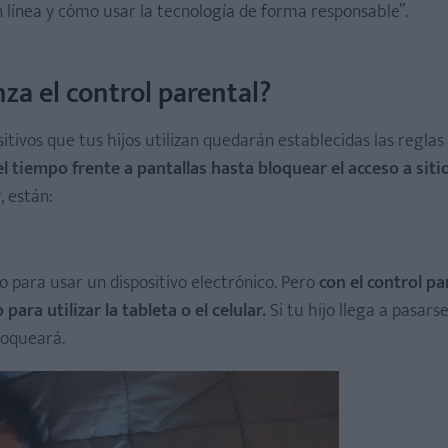
n línea y cómo usar la tecnología de forma responsable”.
za el control parental?
sitivos que tus hijos utilizan quedarán establecidas las regla
l tiempo frente a pantallas hasta bloquear el acceso a siti
, están:
 para usar un dispositivo electrónico. Pero
con el control pa
ara utilizar la tableta o el celular.
Si tu hijo llega a pasarse
loqueará.