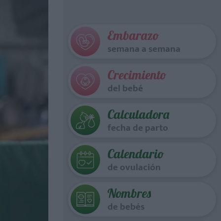
Embarazo
semana a semana
Crecimiento
del bebé
Calculadora
fecha de parto
Calendario
de ovulación
Nombres
de bebés