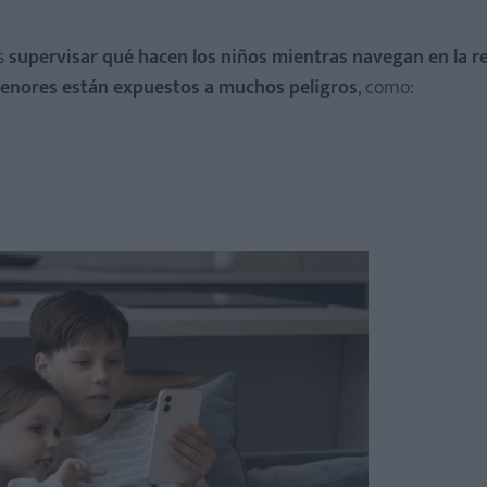
es
supervisar qué hacen los niños mientras navegan en la r
enores están expuestos a muchos peligros
, como: