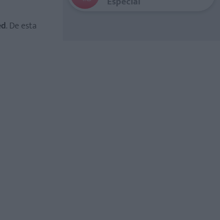
Especial
ed
. De esta