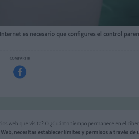
nternet es necesario que configures el control paren
COMPARTIR

sitios web que visita? O ¿Cuánto tiempo permanece en el cib
a Web, necesitas establecer límites y permisos a través de 