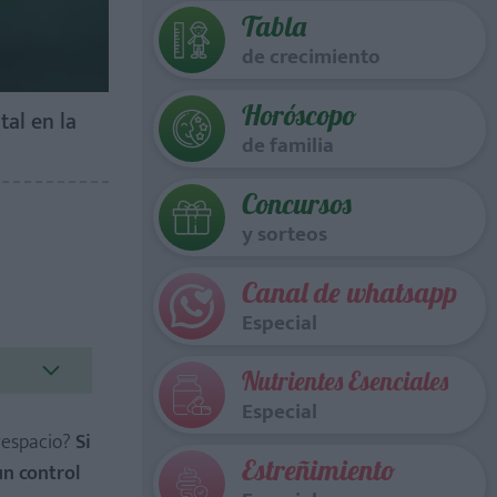
Tabla
de crecimiento
Horóscopo
tal en la
de familia
Concursos
y sorteos
Canal de whatsapp
Especial
Nutrientes Esenciales
Especial
erespacio?
Si
Estreñimiento
un control