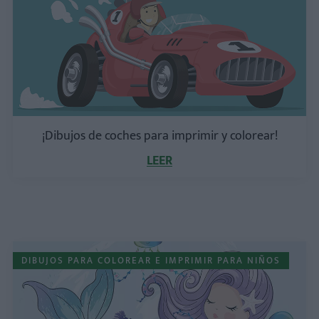
¡Dibujos de coches para imprimir y colorear!
LEER
DIBUJOS PARA COLOREAR E IMPRIMIR PARA NIÑOS