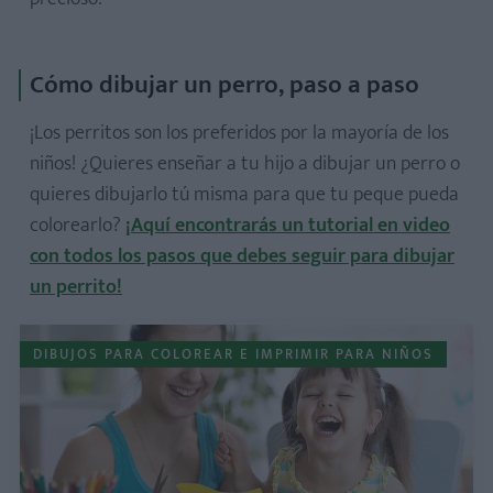
Cómo dibujar un perro, paso a paso
¡Los perritos son los preferidos por la mayoría de los
niños! ¿Quieres enseñar a tu hijo a dibujar un perro o
quieres dibujarlo tú misma para que tu peque pueda
colorearlo?
¡Aquí encontrarás un tutorial en video
con todos los pasos que debes seguir para dibujar
un perrito!
DIBUJOS PARA COLOREAR E IMPRIMIR PARA NIÑOS