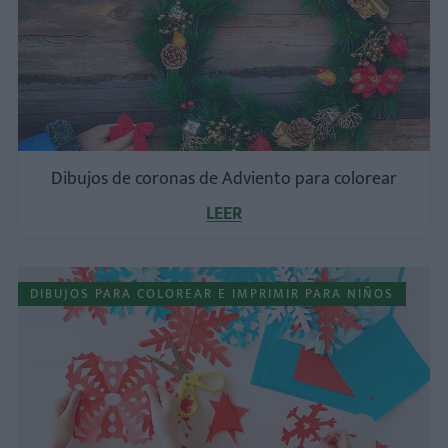
Dibujos de coronas de Adviento para colorear
LEER
DIBUJOS PARA COLOREAR E IMPRIMIR PARA NIÑOS