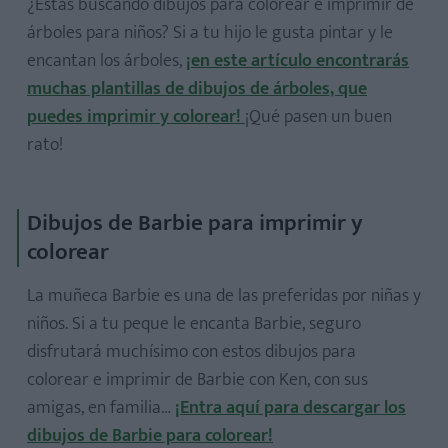
¿Estás buscando dibujos para colorear e imprimir de
árboles para niños? Si a tu hijo le gusta pintar y le
encantan los árboles,
¡en este artículo encontrarás
muchas plantillas de dibujos de árboles, que
puedes imprimir y colorear!
¡Qué pasen un buen
rato!
Dibujos de Barbie para imprimir y
colorear
La muñeca Barbie es una de las preferidas por niñas y
niños. Si a tu peque le encanta Barbie, seguro
disfrutará muchísimo con estos dibujos para
colorear e imprimir de Barbie con Ken, con sus
amigas, en familia…
¡Entra aquí para descargar los
dibujos de Barbie para colorear!