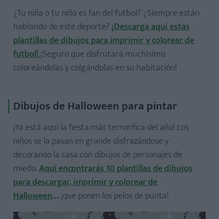
¿Tu niña o tu niño es fan del futbol? ¿Siempre están
hablando de este deporte?
¡Descarga aquí estas
plantillas de dibujos para imprimir y colorear de
futbol!
¡Seguro que disfrutará muchísimo
coloreándolas y colgándolas en su habitación!
Dibujos de Halloween para pintar
¡Ya está aquí la fiesta más terrorífica del año! Los
niños se la pasan en grande disfrazándose y
decorando la casa con dibujos de personajes de
miedo.
Aquí encontrarás 10 plantillas de dibujos
para descargar, imprimir y colorear de
Halloween
…
¡que ponen los pelos de punta!