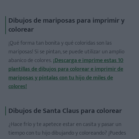
Dibujos de mariposas para imprimir y
colorear
¡Qué forma tan bonita y qué coloridas son las
mariposas! Si se pintan, se puede utilizar un amplio
abanico de colores.
¡Descarga e imprime estas 10
plantillas de dibujos para colorear e imprimir de
mariposas y píntalas con tu hijo de miles de
colores!
Dibujos de Santa Claus para colorear
¿Hace frío y te apetece estar en casita y pasar un
tiempo con tu hijo dibujando y coloreando? ¡Puedes