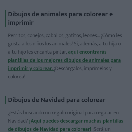
Dibujos de animales para colorear e
imprimir
Perritos, conejos, caballos, gatitos, leones… ¡Cómo les
gusta a los niños los animales! Si, además, a tu hija o
a tu hijo les encanta pintar,
aquí encontrarás
plantillas de los mejores dibujos de animales para
imprimir y colorear.
¡Descárgalos, imprímelos y
colorea!
Dibujos de Navidad para colorear
¿Estás buscando un regalo original para regalar en
Navidad?
¡Aquí puedes descargar muchas plantillas
de dibujos de Navidad para colorear!
¡Será un