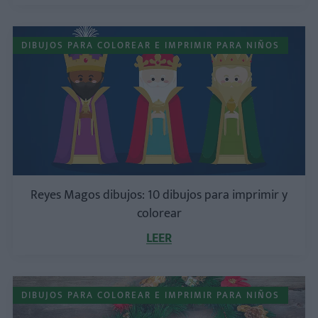
DIBUJOS PARA COLOREAR E IMPRIMIR PARA NIÑOS
Reyes Magos dibujos: 10 dibujos para imprimir y
colorear
LEER
DIBUJOS PARA COLOREAR E IMPRIMIR PARA NIÑOS