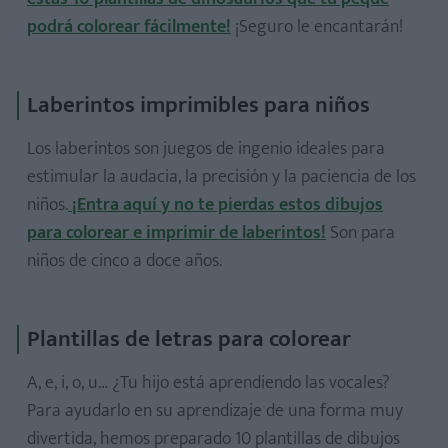
podrá colorear fácilmente!
¡Seguro le encantarán!
Laberintos imprimibles para niños
Los laberintos son juegos de ingenio ideales para
estimular la audacia, la precisión y la paciencia de los
niños.
¡Entra aquí y no te pierdas estos dibujos
para colorear e imprimir de laberintos!
Son para
niños de cinco a doce años.
Plantillas de letras para colorear
A, e, i, o, u… ¿Tu hijo está aprendiendo las vocales?
Para ayudarlo en su aprendizaje de una forma muy
divertida, hemos preparado 10 plantillas de dibujos