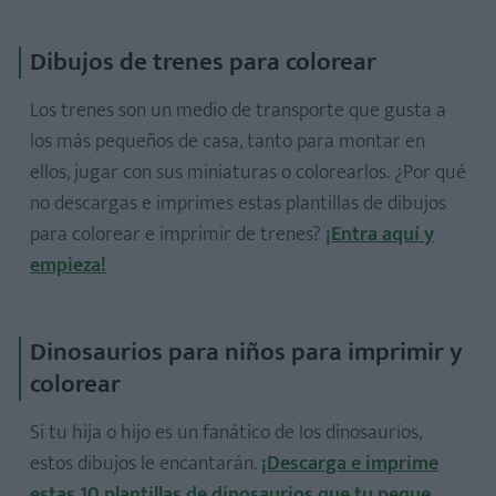
Dibujos de trenes para colorear
Los trenes son un medio de transporte que gusta a
los más pequeños de casa, tanto para montar en
ellos, jugar con sus miniaturas o colorearlos. ¿Por qué
no descargas e imprimes estas plantillas de dibujos
para colorear e imprimir de trenes?
¡Entra aquí y
empieza!
Dinosaurios para niños para imprimir y
colorear
Si tu hija o hijo es un fanático de los dinosaurios,
estos dibujos le encantarán.
¡Descarga e imprime
estas 10 plantillas de dinosaurios que tu peque