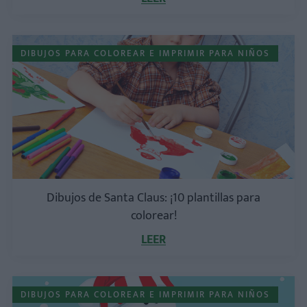
DIBUJOS PARA COLOREAR E IMPRIMIR PARA NIÑOS
Dibujos de Santa Claus: ¡10 plantillas para
colorear!
LEER
DIBUJOS PARA COLOREAR E IMPRIMIR PARA NIÑOS