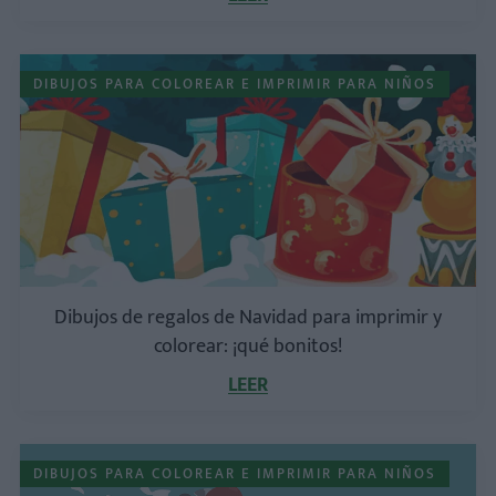
DIBUJOS PARA COLOREAR E IMPRIMIR PARA NIÑOS
Dibujos de regalos de Navidad para imprimir y
colorear: ¡qué bonitos!
LEER
DIBUJOS PARA COLOREAR E IMPRIMIR PARA NIÑOS