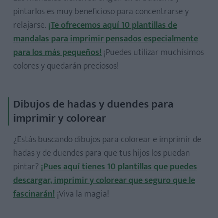
pintarlos es muy beneficioso para concentrarse y
relajarse.
¡Te ofrecemos aquí 10 plantillas de
mandalas para imprimir pensados especialmente
para los más pequeños!
¡Puedes utilizar muchísimos
colores y quedarán preciosos!
Dibujos de hadas y duendes para
imprimir y colorear
¿Estás buscando dibujos para colorear e imprimir de
hadas y de duendes para que tus hijos los puedan
pintar?
¡Pues aquí tienes 10 plantillas que puedes
descargar, imprimir y colorear que seguro que le
fascinarán!
¡Viva la magia!