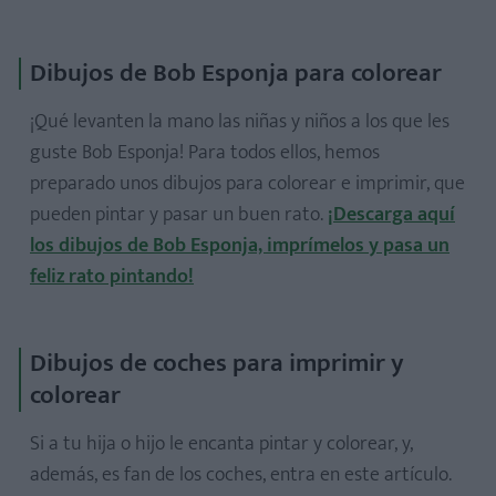
Dibujos de Bob Esponja para colorear
¡Qué levanten la mano las niñas y niños a los que les
guste Bob Esponja! Para todos ellos, hemos
preparado unos dibujos para colorear e imprimir, que
pueden pintar y pasar un buen rato.
¡Descarga aquí
los dibujos de Bob Esponja, imprímelos y pasa un
feliz rato pintando!
Dibujos de coches para imprimir y
colorear
Si a tu hija o hijo le encanta pintar y colorear, y,
además, es fan de los coches, entra en este artículo.