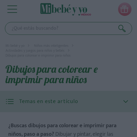

Mi bebé y yo
Niños más inteligentes
Actividades y juegos para niños y bebés
Dibujos para colorear e imprimir para niños
Dibujos para colorear e
imprimir para niños
Temas en este artículo
¿Buscas dibujos para colorear e imprimir para
niños, paso a paso?
Dibujar y pintar, elegir las