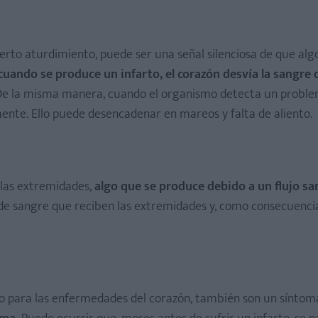
rto aturdimiento, puede ser una señal silenciosa de que alg
cuando se produce un infarto, el corazón desvía la sangre 
e la misma manera, cuando el organismo detecta un probl
mente. Ello puede desencadenar en mareos y falta de aliento.
 las extremidades,
algo que se produce debido a un flujo s
d de sangre que reciben las extremidades y, como consecuencia
go para las enfermedades del corazón, también son un síntom