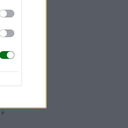
mbro y el
rdo, pues es
o.
firma que
el 45% de
 ir