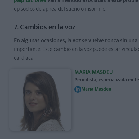
palpitaciones
van a menudo asociadas a este probl
episodios de apnea del sueño o insomnio.
7. Cambios en la voz
En algunas ocasiones, la voz se vuelve ronca sin una
importante. Este cambio en la voz puede estar vinculad
cardíaca.
MARIA MASDEU
Periodista, especializada en 
Maria Masdeu