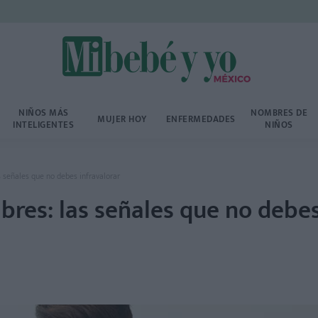
NIÑOS MÁS
NOMBRES DE
MUJER HOY
ENFERMEDADES
INTELIGENTES
NIÑOS
 señales que no debes infravalorar
bres: las señales que no debe