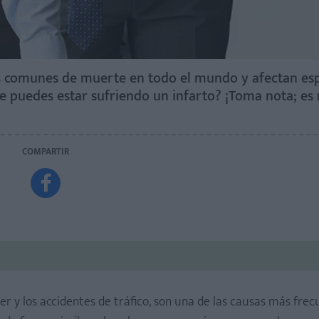
ás comunes de muerte en todo el mundo y afectan es
e puedes estar sufriendo un infarto? ¡Toma nota; es
COMPARTIR

cer y los accidentes de tráfico, son una de las causas más fre