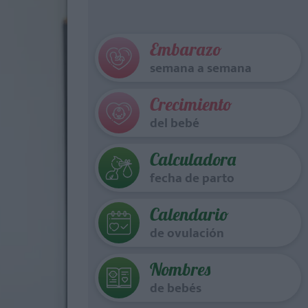
Embarazo
semana a semana
Crecimiento
del bebé
Calculadora
fecha de parto
Calendario
de ovulación
Nombres
de bebés