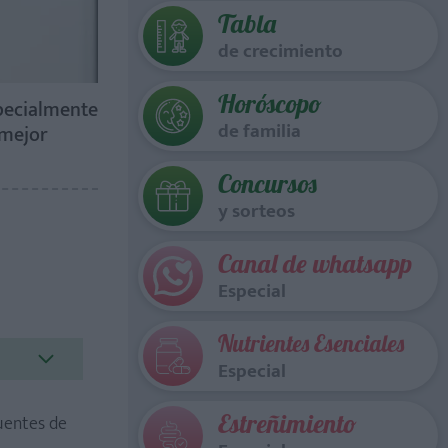
Tabla
de crecimiento
Horóscopo
pecialmente
de familia
 mejor
Concursos
y sorteos
Canal de whatsapp
Especial
Nutrientes Esenciales
Especial
Estreñimiento
cuentes de