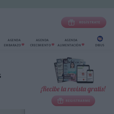

REGÍSTRATE
AGENDA
AGENDA
AGENDA
EMBARAZO
CRECIMIENTO
ALIMENTACIÓN
DIBUS



s
¡Recibe la revista gratis!
REGISTRARME