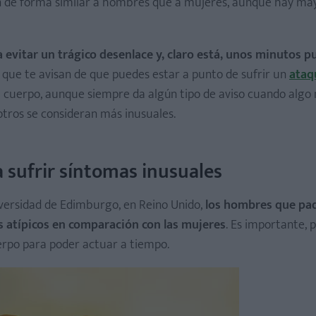
n de forma similar a hombres que a mujeres, aunque hay ma
a evitar un trágico desenlace y, claro está, unos minutos 
 que te avisan de que puedes estar a punto de sufrir un
ataq
 el cuerpo, aunque siempre da algún tipo de aviso cuando alg
otros se consideran más inusuales.
 sufrir síntomas inusuales
iversidad de Edimburgo, en Reino Unido,
los hombres que pa
 atípicos en comparación con las mujeres
. Es importante, p
erpo para poder actuar a tiempo.