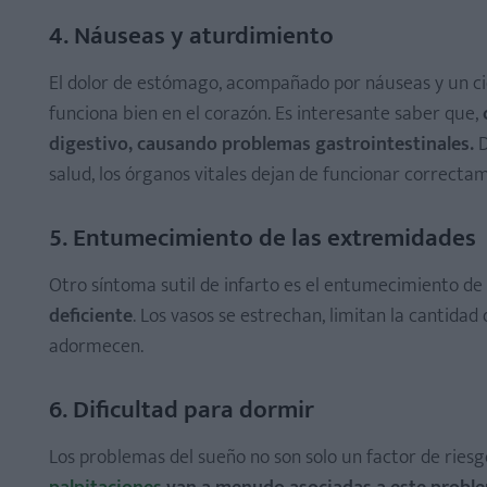
4. Náuseas y aturdimiento
El dolor de estómago, acompañado por náuseas y un cie
funciona bien en el corazón. Es interesante saber que,
digestivo, causando problemas gastrointestinales.
D
salud, los órganos vitales dejan de funcionar correcta
5. Entumecimiento de las extremidades
Otro síntoma sutil de infarto es el entumecimiento de
deficiente
. Los vasos se estrechan, limitan la cantida
adormecen.
6. Dificultad para dormir
Los problemas del sueño no son solo un factor de ries