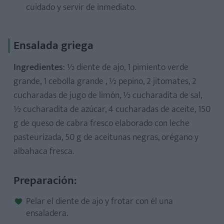
cuidado y servir de inmediato.
Ensalada griega
Ingredientes
: ½ diente de ajo, 1 pimiento verde
grande, 1 cebolla grande , ½ pepino, 2 jitomates, 2
cucharadas de jugo de limón, ½ cucharadita de sal,
½ cucharadita de azúcar, 4 cucharadas de aceite, 150
g de queso de cabra fresco elaborado con leche
pasteurizada, 50 g de aceitunas negras, orégano y
albahaca fresca.
Preparación:
Pelar el diente de ajo y frotar con él una
ensaladera.