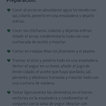
Preparación:
Cocer el arroz en abundante agua hirviendo con
sal, colarlo, ponerlo en una ensaladera y dejarlo
enfriar.
Cocer los chícharos, colarlos y dejarlos enfriar.
Añadir el arroz, condimentarlo todo con una
cucharada de aceite y mezclar.
Cortar en rodajas finas los jitomates y el pepino.
Trocear el atún y ponerlo todo en una ensaladera.
Verter el yogur en un bowl, añadir el jugo de
limón colado, el aceite que haya quedado, sal,
pimienta y albahaca troceada y mezclar todo con
una cuchara de madera.
Tostar ligeramente las almendras en el horno,
verterlas en la ensaladera y condimentar el
conjunto con la salsa de yogur. Mezclar con