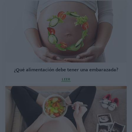
¿Qué alimentación debe tener una embarazada?
LEER