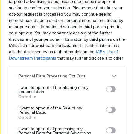
targeted advertising by us, please use the below opt-out
section to confirm your selection. Please note that after your
opt-out request is processed you may continue seeing
interest-based ads based on personal information utilized by
us or personal information disclosed to third parties prior to
¿Se puede comer atún en el embarazo?
your opt-out. You may separately opt-out of the further
disclosure of your personal information by third parties on the
LEER
IAB’s list of downstream participants. This information may
also be disclosed by us to third parties on the
IAB’s List of
Downstream Participants
that may further disclose it to other
third parties.
Personal Data Processing Opt Outs
I want to opt-out of the Sharing of my
personal data.
Opted In
I want to opt-out of the Sale of my
Personal Data.
Miel y embarazo: ¿se puede consumir?
Opted In
LEER
I want to opt-out of processing my
Personal Data for Targeted Advertising.