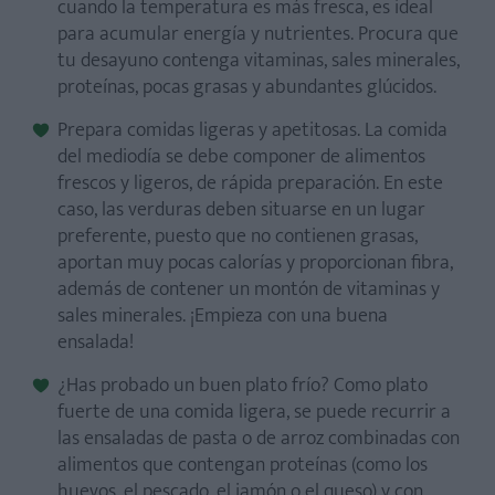
cuando la temperatura es más fresca, es ideal
para acumular energía y nutrientes. Procura que
tu desayuno contenga vitaminas, sales minerales,
proteínas, pocas grasas y abundantes glúcidos.
Prepara comidas ligeras y apetitosas. La comida
del mediodía se debe componer de alimentos
frescos y ligeros, de rápida preparación. En este
caso, las verduras deben situarse en un lugar
preferente, puesto que no contienen grasas,
aportan muy pocas calorías y proporcionan fibra,
además de contener un montón de vitaminas y
sales minerales. ¡Empieza con una buena
ensalada!
¿Has probado un buen plato frío? Como plato
fuerte de una comida ligera, se puede recurrir a
las ensaladas de pasta o de arroz combinadas con
alimentos que contengan proteínas (como los
huevos, el pescado, el jamón o el queso) y con