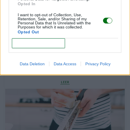
Opted In
I want to opt-out of Collection, Use,
Retention, Sale, and/or Sharing of my
Personal Data that Is Unrelated with the
Purposes for which it was collected.
Opted Out
CONFIRM
Data Deletion
Data Access
Privacy Policy
¿Se puede comer jamón en el embarazo?
LEER