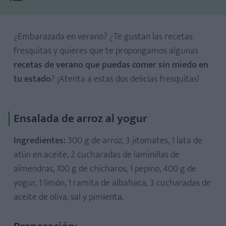
¿Embarazada en verano? ¿Te gustan las recetas
fresquitas y quieres que te propongamos algunas
recetas de verano que puedas comer sin miedo en
Preparación:
tu estado
? ¡Atenta a estas dos delicias fresquitas!
Ensalada de arroz al yogur
Preparación:
Ingredientes:
300 g de arroz, 3 jitomates, 1 lata de
atún en aceite, 2 cucharadas de laminillas de
almendras, 100 g de chícharos, 1 pepino, 400 g de
yogur, 1 limón, 1 ramita de albahaca, 3 cucharadas de
aceite de oliva, sal y pimienta.