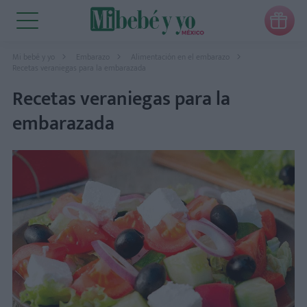

Mi bebé y yo
Embarazo
Alimentación en el embarazo
Recetas veraniegas para la embarazada
Recetas veraniegas para la
embarazada