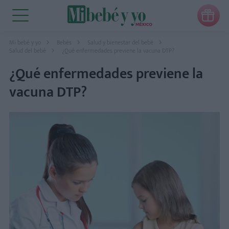

Mi bebé y yo
Bebés
Salud y bienestar del bebé
Salud del bebé
¿Qué enfermedades previene la vacuna DTP?
¿Qué enfermedades previene la
vacuna DTP?