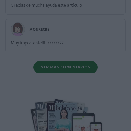
Gracias de mucha ayuda este artículo
MONRECBB
Muy importante!!!! ????????
VER MÁS COMENTARIOS