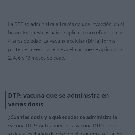
La DTP se administra a través de una inyección, en el
brazo. En nuestros país se aplica como refuerzo a los
4 años de edad. La vacuna acelular (DPTa) forma
parte de la Pentavalente acelular que se aplica a los
2, 4, 6 y 18 meses de edad.
DTP: vacuna que se administra en
varias dosis
¿Cuántas dosis y a qué edades se administra la
vacuna DTP?
Actualmente, la vacuna DTP que se
aplica a los 4 años de edad en el esquema actual de