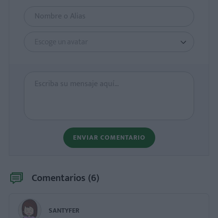
Escoge un avatar
ENVIAR COMENTARIO
Comentarios (
6
)
SANTYFER