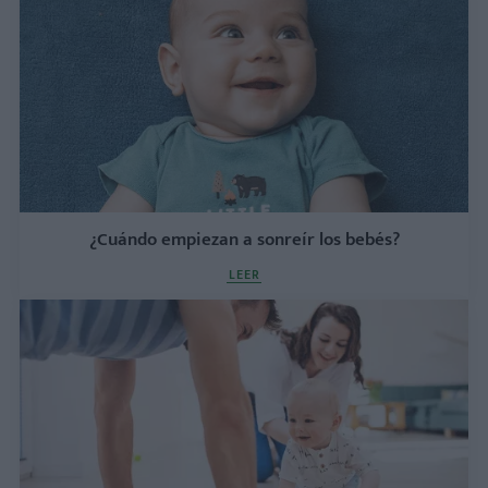
¿Cuándo empiezan a sonreír los bebés?
LEER