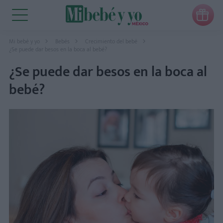

Mi bebé y yo
Bebés
Crecimiento del bebé
¿Se puede dar besos en la boca al bebé?
¿Se puede dar besos en la boca al
bebé?