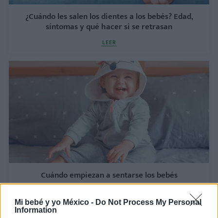
¿Cuándo les salen los dientes a los bebés? Edad,
síntomas y qué hacer si se retrasan
LEER
Cuándo empiezan a sentarse los bebés
LEER
Mi bebé y yo México -
Do Not Process My Personal
Information