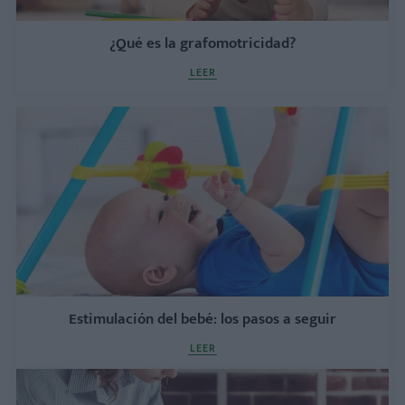
¿Qué es la grafomotricidad?
LEER
Estimulación del bebé: los pasos a seguir
LEER