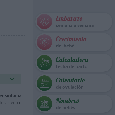
Embarazo
semana a semana
Crecimiento
del bebé
Calculadora
fecha de parto
Calendario
de ovulación
ier síntoma
Nombres
durar entre
de bebés