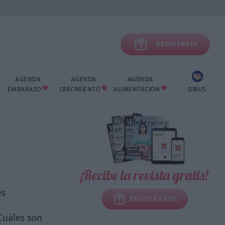

REGÍSTRATE
AGENDA
AGENDA
AGENDA
EMBARAZO
CRECIMIENTO
ALIMENTACIÓN
DIBUS



¡Recibe la revista gratis!
es
REGISTRARME
¿Cuáles son