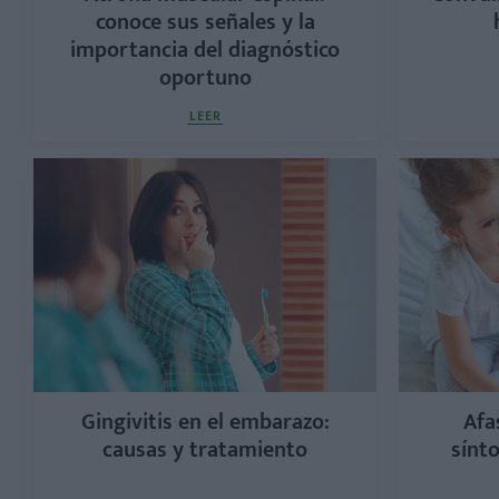
conoce sus señales y la
importancia del diagnóstico
oportuno
LEER
Gingivitis en el embarazo:
Afas
causas y tratamiento
sínt