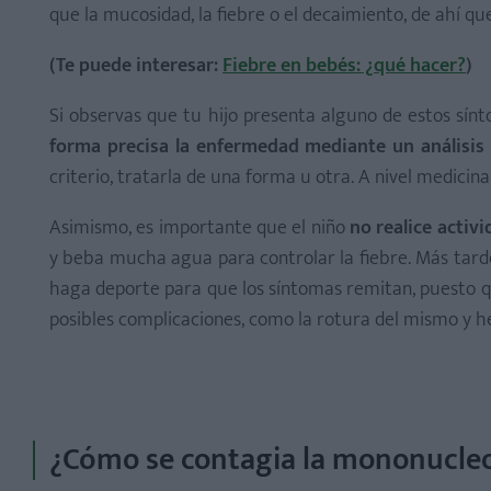
que la mucosidad, la fiebre o el decaimiento, de ahí qu
(Te puede interesar:
Fiebre en bebés: ¿qué hacer?
)
Si observas que tu hijo presenta alguno de estos sín
forma precisa la enfermedad mediante un análisis
criterio, tratarla de una forma u otra. A nivel medicinal
Asimismo, es importante que el niño
no realice activ
y beba mucha agua para controlar la fiebre. Más tar
haga deporte para que los síntomas remitan, puesto qu
posibles complicaciones, como la rotura del mismo y h
¿Cómo se contagia la mononucleo