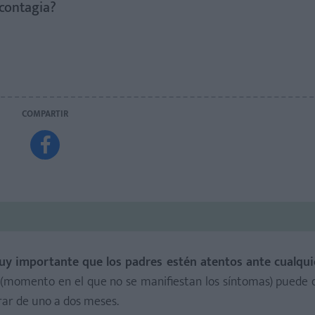
 contagia?
COMPARTIR

muy importante que los padres estén atentos ante cualqu
n (momento en el que no se manifiestan los síntomas) puede 
rar de uno a dos meses.