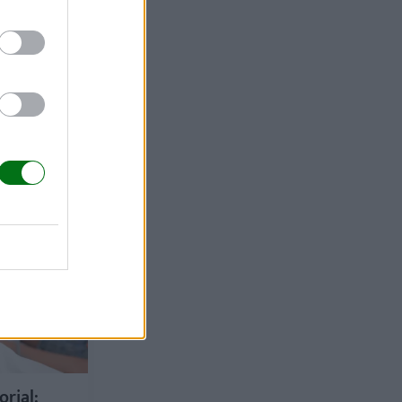
rial: