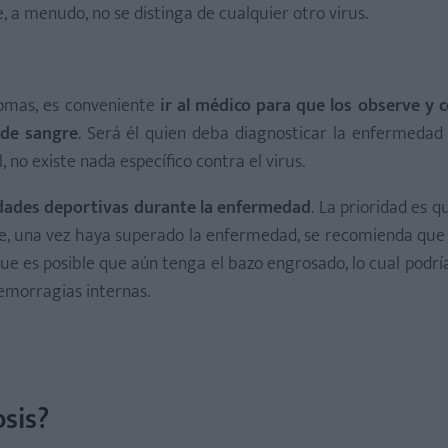
e, a menudo, no se distinga de cualquier otro virus.
tomas, es conveniente
ir al médico para que los observe y 
 de sangre
. Será él quien deba diagnosticar la enfermedad 
, no existe nada específico contra el virus.
idades deportivas durante la enfermedad
. La prioridad es 
de, una vez haya superado la enfermedad, se recomienda que
e es posible que aún tenga el bazo engrosado, lo cual podrí
emorragias internas.
sis?