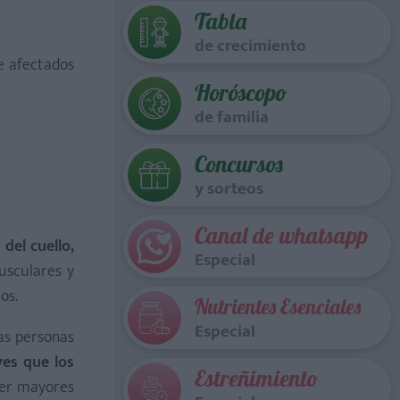
Tabla
!
de crecimiento
e afectados
Horóscopo
de familia
Concursos
y sorteos
Canal de whatsapp
del cuello,
Especial
musculares y
os.
Nutrientes Esenciales
Especial
as personas
es que los
Estreñimiento
ser mayores