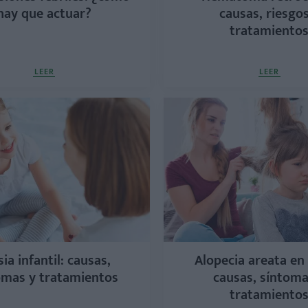
hay que actuar?
causas, riesgos
tratamiento
LEER
LEER
ia infantil: causas,
Alopecia areata en
omas y tratamientos
causas, síntoma
tratamiento