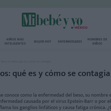
NIÑOS MÁS
NOMBRES DE
MUJER HOY
ENFERMEDADES
INTELIGENTES
NIÑOS
beso en niños: qué es y cómo se contagia
os: qué es y cómo se contagia
e conoce como la enfermedad del beso, su nombre 
fermedad causada por el virus Epstein-Barr o por el
lama los ganglios linfáticos y causa fatiga crónica. 