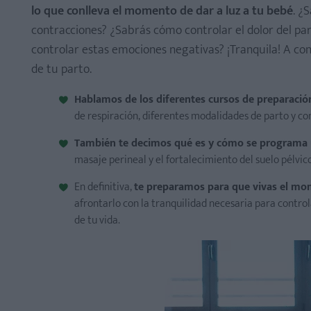
lo que conlleva el momento de dar a luz a tu bebé
. ¿
contracciones? ¿Sabrás cómo controlar el dolor del par
controlar estas emociones negativas? ¡Tranquila! A con
de tu parto.
Hablamos de los diferentes cursos de preparació
de respiración, diferentes modalidades de parto y con
También te decimos qué es y cómo se programa
Actividades físicas propuestas en los cursos de prepar
masaje perineal y el fortalecimiento del suelo pélvico
En definitiva,
te preparamos para que vivas el mo
afrontarlo con la tranquilidad necesaria para control
de tu vida.