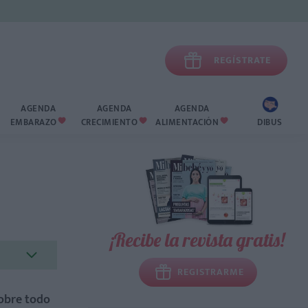

REGÍSTRATE
AGENDA
AGENDA
AGENDA
EMBARAZO
CRECIMIENTO
ALIMENTACIÓN
DIBUS



¡Recibe la revista gratis!
REGISTRARME
sobre todo