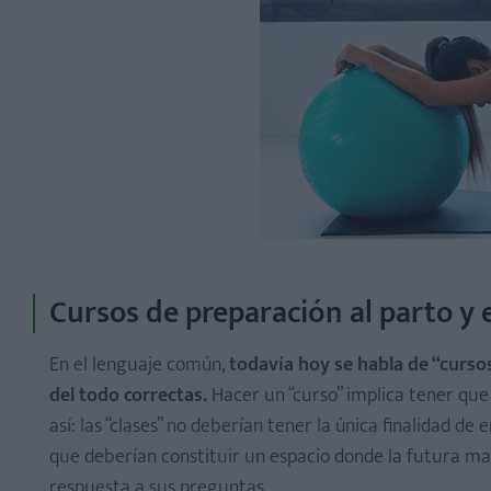
Cursos de preparación al parto y
En el lenguaje común,
todavía hoy se habla de “curso
del todo correctas.
Hacer un “curso” implica tener que
así: las “clases” no deberían tener la única finalidad d
que deberían constituir un espacio donde la futura ma
respuesta a sus preguntas.