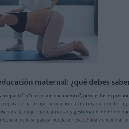
 educación maternal: ¿qué debes sabe
s preparto” o “cursos de nacimiento”, pero estas expresio
 prepararse para superar una prueba (un examen, un test), p
e enseñar a la mujer cómo afrontar y
gestionar el dolor del pa
má, sola o con su pareja, pueda ser escuchada y encontrar u