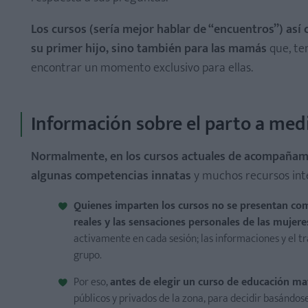
Los cursos (sería mejor hablar de “encuentros”) así
su primer hijo, sino también para las mamás
que, te
encontrar un momento exclusivo para ellas.
Información sobre el parto a med
Normalmente, en los cursos actuales de acompañamie
algunas competencias innatas
y muchos recursos inte
Quienes imparten los cursos no se presentan com
reales y las sensaciones personales de las mujer
activamente en cada sesión; las informaciones y el t
grupo.
Por eso,
antes de elegir un curso de educación ma
públicos y privados de la zona, para decidir basándos