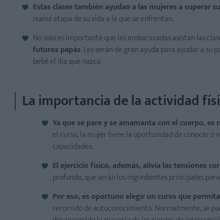
Estas clases también ayudan a las mujeres a superar s
nueva etapa de su vida a la que se enfrentan.
No solo es importante que las embarazadas asistan las clas
futuros papás
. Les serán de gran ayuda para ayudar a su 
bebé el día que nazca.
La importancia de la actividad fís
Ya que se pare y se amamanta con el cuerpo, es 
el curso, la mujer tiene la oportunidad de conocer o r
capacidades.
El ejercicio físico, además, alivia las tensiones c
profundo, que serán los ingredientes principales para
Por eso, es oportuno elegir un curso que permit
recorrido de autoconocimiento. Normalmente, se pue