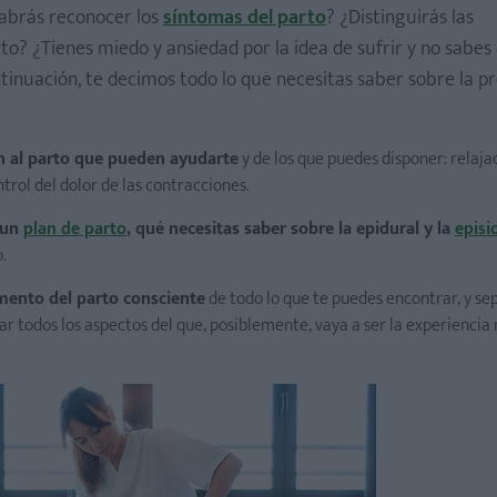
Sabrás reconocer los
síntomas del parto
? ¿Distinguirás las
to? ¿Tienes miedo y ansiedad por la idea de sufrir y no sabe
tinuación, te decimos todo lo que necesitas saber sobre la p
n al parto que pueden ayudarte
y de los que puedes disponer: relaja
trol del dolor de las contracciones.
 un
plan de parto
, qué necesitas saber sobre la epidural y la
episi
ación al parto
.
mento del parto consciente
de todo lo que te puedes encontrar, y se
ar todos los aspectos del que, posiblemente, vaya a ser la experiencia