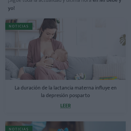
¡Sigue toda la actualidad y última hora
en Mi bebé y
yo!
NOTICIAS
La duración de la lactancia materna influye en
la depresión posparto
LEER
NOTICIAS