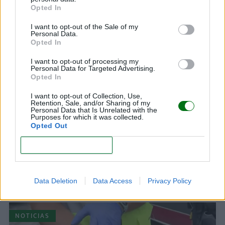
Opted In
I want to opt-out of the Sale of my
Personal Data.
NOTICIAS
Opted In
I want to opt-out of processing my
Personal Data for Targeted Advertising.
Opted In
I want to opt-out of Collection, Use,
Retention, Sale, and/or Sharing of my
Personal Data that Is Unrelated with the
Purposes for which it was collected.
Opted Out
Una niña fallece por COVID-19 a las pocas horas
CONFIRM
de tener los primeros síntomas
LEER
Data Deletion
Data Access
Privacy Policy
NOTICIAS