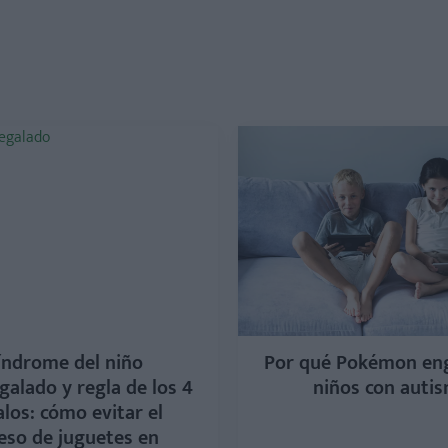
índrome del niño
Por qué Pokémon en
galado y regla de los 4
niños con auti
los: cómo evitar el
eso de juguetes en