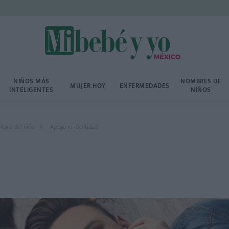
NIÑOS MÁS
NOMBRES DE
MUJER HOY
ENFERMEDADES
INTELIGENTES
NIÑOS
logía del niño
Apego vs identidad