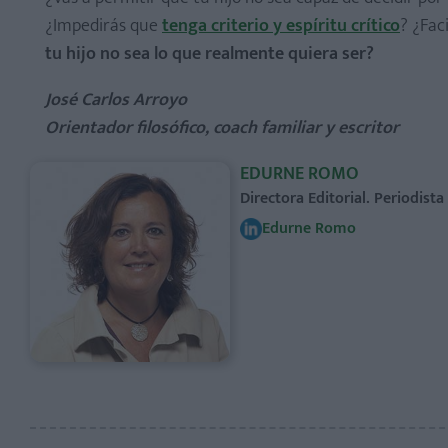
¿Impedirás que
tenga criterio y espíritu crítico
? ¿Fac
tu hijo no sea lo que realmente quiera ser?
José Carlos Arroyo
Orientador filosófico, coach familiar y escritor
EDURNE ROMO
Directora Editorial. Periodist
Edurne Romo