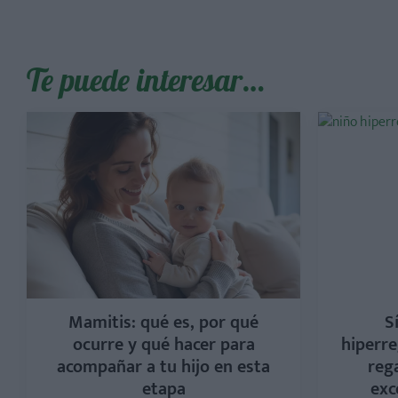
Te puede interesar…
Mamitis: qué es, por qué
S
ocurre y qué hacer para
hiperre
acompañar a tu hijo en esta
rega
etapa
exc