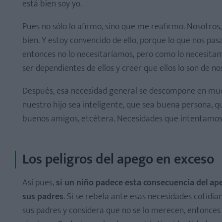
está bien soy yo.
Pues no sólo lo afirmo, sino que me reafirmo. Nosotros
bien. Y estoy convencido de ello, porque lo que nos pa
entonces no lo necesitaríamos, pero como lo necesita
ser dependientes de ellos y creer que ellos lo son de no
Después, esa necesidad general se descompone en much
nuestro hijo sea inteligente, que sea buena persona, q
buenos amigos, etcétera. Necesidades que intentamos 
Los peligros del apego en exceso
Así pues,
si un niño padece esta consecuencia del ap
sus padres
. Si se rebela ante esas necesidades cotidian
sus padres y considera que no se lo merecen, entonces