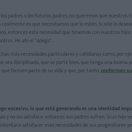
, los padres o los futuros padres, no queremos que nuestros h
sa realmente es que necesitamos que lo estén. Si sólo lo dese
mos, entonces esta necesidad que tenemos con nuestros hijos
sotros. He ahí el "apego".
as más necesidades particulares y cotidianas como, por ej
ue sea disciplinado, que se porte bien, que tenga una buena p
que formen parte de su vida y que, por tanto,
conformen su
ego excesivo, lo que está generando es una identidad imp
as y no las satisface, entonces sus padres sufren. Si un hijo ve
 intentará satisfacer esas necesidades de sus progenitores y