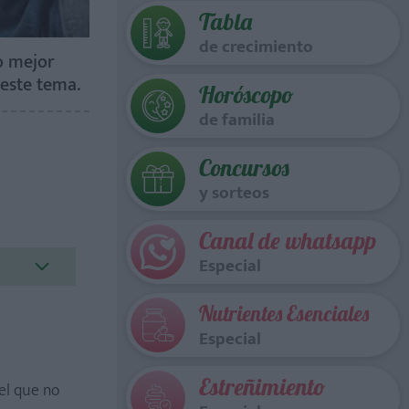
Tabla
de crecimiento
o mejor
 este tema.
Horóscopo
de familia
Concursos
y sorteos
Canal de whatsapp
Especial
Nutrientes Esenciales
Especial
Estreñimiento
el que no