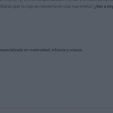
ilitarás que tu hijo se convierta en una marioneta?
¿Vas a im
a especializada en maternidad, infancia y crianza