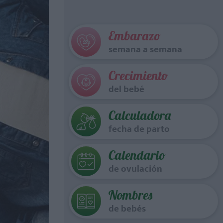
Embarazo
semana a semana
Crecimiento
del bebé
Calculadora
fecha de parto
Calendario
de ovulación
Nombres
de bebés