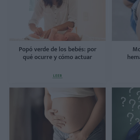
Popó verde de los bebés: por
Mo
qué ocurre y cómo actuar
hema
LEER