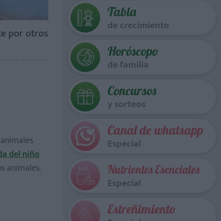
Tabla
de crecimiento
e por otros
Horóscopo
de familia
Concursos
y sorteos
Canal de whatsapp
s animales
Especial
da del niño
os animales.
Nutrientes Esenciales
Especial
Estreñimiento