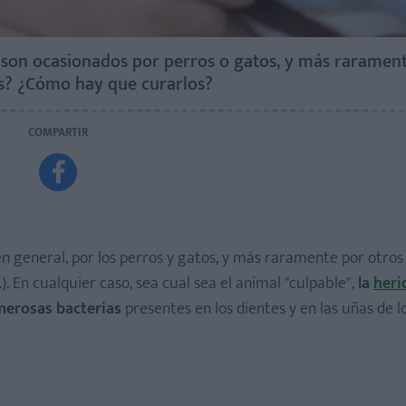
 son ocasionados por perros o gatos, y más rarament
os? ¿Cómo hay que curarlos?
COMPARTIR

 en general, por los perros y gatos, y más raramente por otro
). En cualquier caso, sea cual sea el animal "culpable",
la
heri
merosas bacterias
presentes en los dientes y en las uñas de l