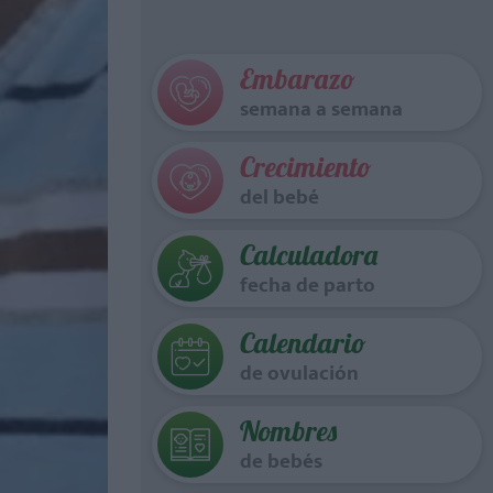
Embarazo
semana a semana
Crecimiento
del bebé
Calculadora
fecha de parto
Calendario
de ovulación
Nombres
de bebés