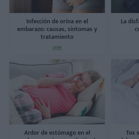
Infección de orina en el
La disf
embarazo: causas, síntomas y
c
tratamiento
LEER
Ardor de estómago en el
Tos 