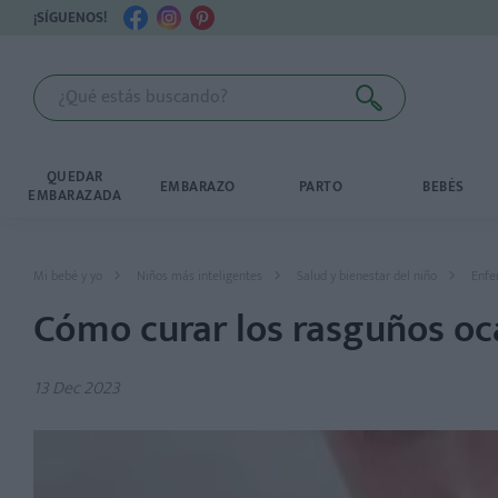
¡SÍGUENOS!
QUEDAR
EMBARAZO
PARTO
BEBÉS
EMBARAZADA
Mi bebé y yo
Niños más inteligentes
Salud y bienestar del niño
Enfe
Cómo curar los rasguños oc
13 Dec 2023