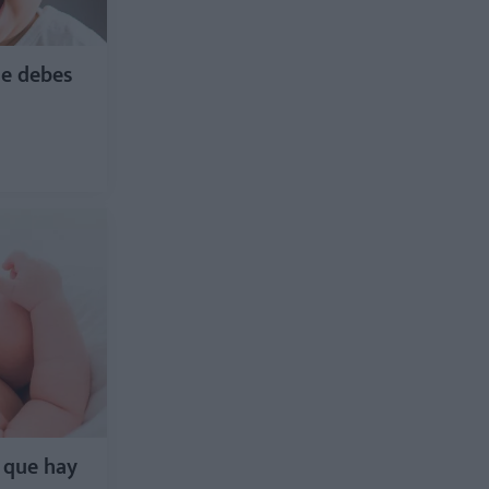
ue debes
o que hay