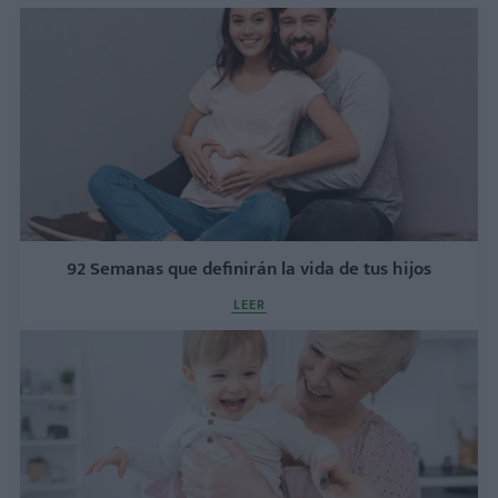
92 Semanas que definirán la vida de tus hijos
LEER