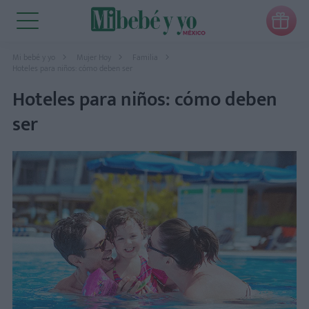

Mi bebé y yo
Mujer Hoy
Familia
Hoteles para niños: cómo deben ser
Hoteles para niños: cómo deben
ser