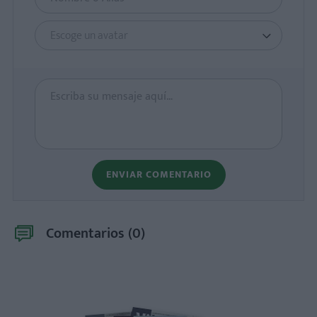
Escoge un avatar
ENVIAR COMENTARIO
Comentarios (
0
)