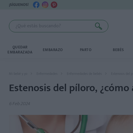
¡SÍGUENOS!
QUEDAR
EMBARAZO
PARTO
BEBÉS
EMBARAZADA
Mi bebé y yo
Enfermedades
Enfermedades de bebés
Estenosis del p
Estenosis del píloro, ¿cómo
6 Feb 2024