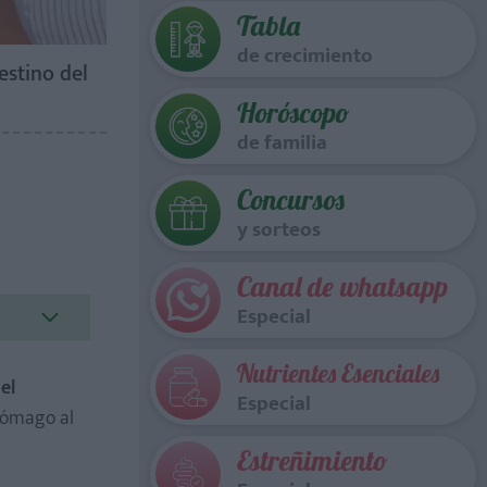
Tabla
de crecimiento
estino del
Horóscopo
de familia
Concursos
y sorteos
Canal de whatsapp
Especial
Nutrientes Esenciales
el
Especial
stómago al
Estreñimiento