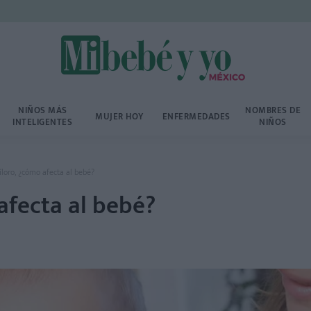
NIÑOS MÁS
NOMBRES DE
MUJER HOY
ENFERMEDADES
INTELIGENTES
NIÑOS
íloro, ¿cómo afecta al bebé?
 afecta al bebé?