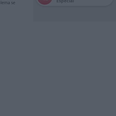
Especial
oblema se