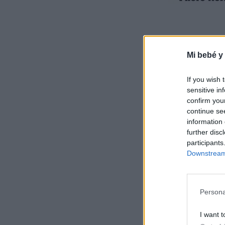
Mi bebé y
If you wish 
sensitive in
confirm you
continue se
information 
further disc
participants
Downstream 
Persona
I want t