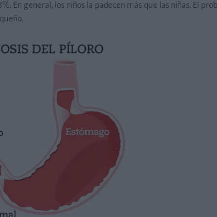
-3%. En general, los niños la padecen más que las niñas. El pr
equeño.