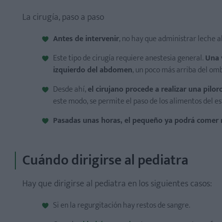
La cirugía, paso a paso
Antes de intervenir
, no hay que administrar leche a
Este tipo de cirugía requiere anestesia general.
Una 
izquierdo del abdomen
, un poco más arriba del omb
Desde ahí,
el cirujano procede a realizar una pil
este modo, se permite el paso de los alimentos del e
Pasadas unas horas, el pequeño ya podrá come
Cuándo dirigirse al pediatra
Hay que dirigirse al pediatra en los siguientes casos:
Si en la regurgitación hay restos de sangre.