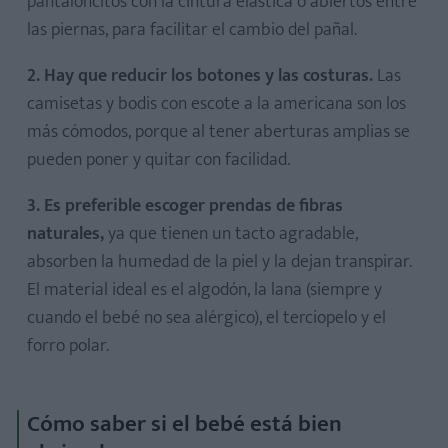
pantaloncitos con la cintura elástica o abiertos entre
las piernas, para facilitar el cambio del pañal.
2. Hay que reducir los botones y las costuras.
Las
camisetas y bodis con escote a la americana son los
más cómodos, porque al tener aberturas amplias se
pueden poner y quitar con facilidad.
3. Es preferible escoger prendas de fibras
naturales,
ya que tienen un tacto agradable,
absorben la humedad de la piel y la dejan transpirar.
El material ideal es el algodón, la lana (siempre y
cuando el bebé no sea alérgico), el terciopelo y el
forro polar.
Cómo saber si el bebé está bien