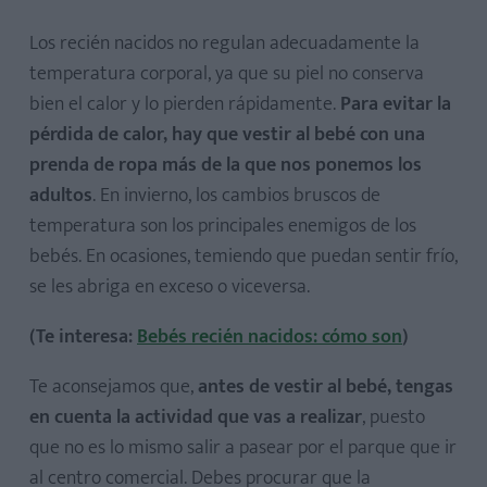
Los recién nacidos no regulan adecuadamente la
temperatura corporal, ya que su piel no conserva
bien el calor y lo pierden rápidamente.
Para evitar la
pérdida de calor, hay que vestir al bebé con una
prenda de ropa más de la que nos ponemos los
adultos
. En invierno, los cambios bruscos de
temperatura son los principales enemigos de los
bebés. En ocasiones, temiendo que puedan sentir frío,
se les abriga en exceso o viceversa.
(Te interesa:
Bebés recién nacidos: cómo son
)
Te aconsejamos que,
antes de vestir al bebé, tengas
en cuenta la actividad que vas a realizar
, puesto
que no es lo mismo salir a pasear por el parque que ir
al centro comercial. Debes procurar que la