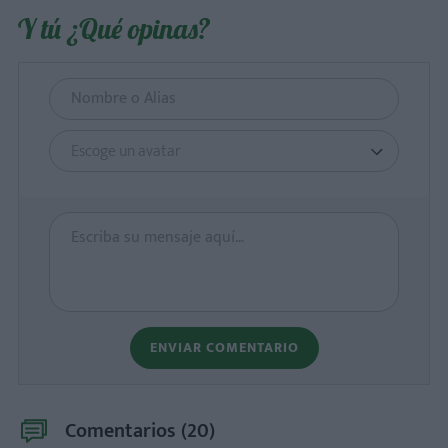
Y tú ¿Qué opinas?
Escoge un avatar
ENVIAR COMENTARIO
Comentarios (
20
)