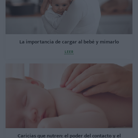
La importancia de cargar al bebé y mimarlo
LEER
Caricias que nutren: el poder del contacto y el