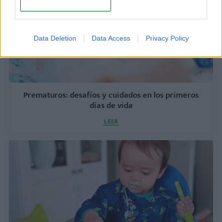
CONFIRM
Data Deletion
Data Access
Privacy Policy
Prematuros: desafíos y cuidados en los primeros
días de vida
LEER