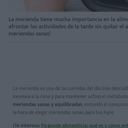
La merienda tiene mucha importancia en la alime
afrontar las actividades de la tarde sin quitar el
meriendas sanas!
La merienda es una de las comidas del día más descui
excesiva a la cena y para mantener activo el metabolis
meriendas sanas y equilibradas
, evitando el consumo
la hora de elegir meriendas sanas para tus hijos.
(Te interesa:
Pirámide alimenticia: qué es y cómo en