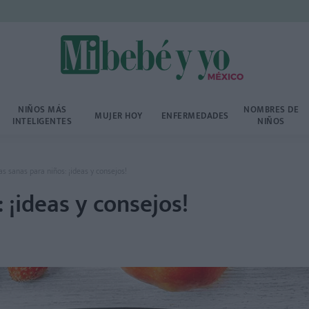
NIÑOS MÁS
NOMBRES DE
MUJER HOY
ENFERMEDADES
INTELIGENTES
NIÑOS
s sanas para niños: ¡ideas y consejos!
 ¡ideas y consejos!