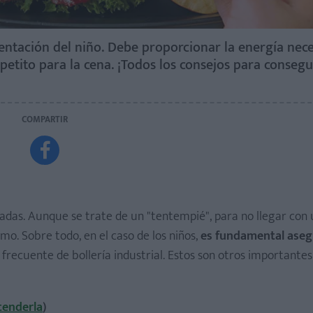
ntación del niño. Debe proporcionar la energía nece
 apetito para la cena. ¡Todos los consejos para consegu
COMPARTIR

dadas. Aunque se trate de un "tentempié", para no llegar co
mo. Sobre todo, en el caso de los niños,
es fundamental aseg
 frecuente de bollería industrial. Estos son otros importantes
tenderla
)