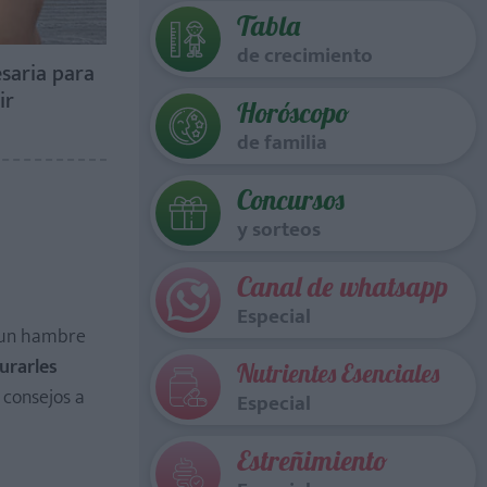
Tabla
de crecimiento
saria para
ir
Horóscopo
de familia
Concursos
y sorteos
Canal de whatsapp
Especial
n un hambre
urarles
Nutrientes Esenciales
 consejos a
Especial
Estreñimiento