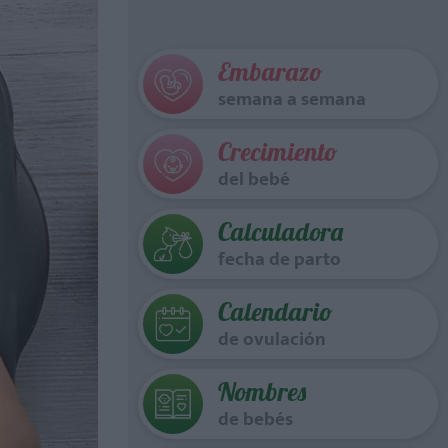
Embarazo
semana a semana
Crecimiento
del bebé
Calculadora
fecha de parto
Calendario
de ovulación
Nombres
de bebés