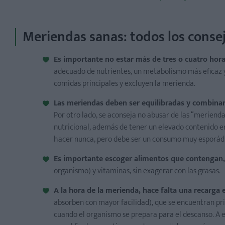
Meriendas sanas: todos los conse
Es importante no estar más de tres o cuatro hora
adecuado de nutrientes, un metabolismo más eficaz 
comidas principales y excluyen la merienda.
Las meriendas deben ser equilibradas y combina
Por otro lado, se aconseja no abusar de las “meriendas 
nutricional, además de tener un elevado contenido en
hacer nunca, pero debe ser un consumo muy esporád
Es importante escoger alimentos que contengan,
organismo) y vitaminas, sin exagerar con las grasas.
A la hora de la merienda, hace falta una recarga 
absorben con mayor facilidad), que se encuentran pri
cuando el organismo se prepara para el descanso. A 