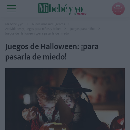

Mi bebé y yo
Niños más inteligentes
Actividades y juegos para niños y bebés
Juegos para niños
Juegos de Halloween: ¡para pasarla de miedo!
Juegos de Halloween: ¡para
pasarla de miedo!