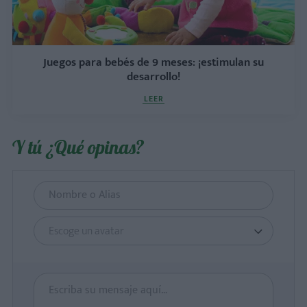
Juegos para bebés de 9 meses: ¡estimulan su
desarrollo!
LEER
Y tú ¿Qué opinas?
Escoge un avatar