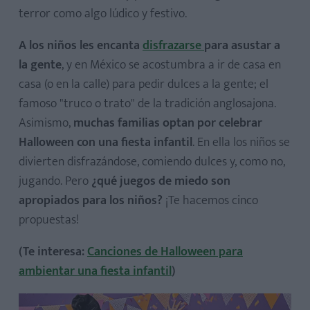
terror como algo lúdico y festivo.
A los niños les encanta
disfrazarse
para asustar a
la gente
, y en México se acostumbra a ir de casa en
casa (o en la calle) para pedir dulces a la gente; el
famoso "truco o trato" de la tradición anglosajona.
Asimismo,
muchas familias optan por celebrar
Halloween con una fiesta infantil
. En ella los niños se
divierten disfrazándose, comiendo dulces y, como no,
jugando. Pero
¿qué juegos de miedo son
apropiados para los niños?
¡Te hacemos cinco
propuestas!
(Te interesa:
Canciones de Halloween para
ambientar una fiesta infantil
)