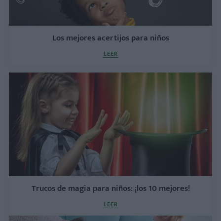
Los mejores acertijos para niños
LEER
Trucos de magia para niños: ¡los 10 mejores!
LEER