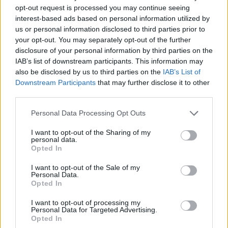
peque mientras trabajas
opt-out request is processed you may continue seeing
interest-based ads based on personal information utilized by
LEER
us or personal information disclosed to third parties prior to
your opt-out. You may separately opt-out of the further
disclosure of your personal information by third parties on the
IAB’s list of downstream participants. This information may
also be disclosed by us to third parties on the
IAB’s List of
Downstream Participants
that may further disclose it to other
third parties.
Personal Data Processing Opt Outs
I want to opt-out of the Sharing of my
personal data.
Opted In
10 juegos para aprovechar el patio de la escuela
o de casa al máximo
I want to opt-out of the Sale of my
Personal Data.
LEER
Opted In
I want to opt-out of processing my
Personal Data for Targeted Advertising.
Opted In