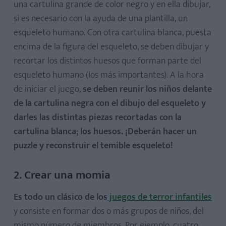
una cartulina grande de color negro y en ella dibujar,
si es necesario con la ayuda de una plantilla, un
esqueleto humano. Con otra cartulina blanca, puesta
encima de la figura del esqueleto, se deben dibujar y
recortar los distintos huesos que forman parte del
esqueleto humano (los más importantes). A la hora
de iniciar el juego,
se deben reunir los niños delante
de la cartulina negra con el dibujo del esqueleto y
darles las distintas piezas recortadas con la
cartulina blanca; los huesos. ¡Deberán hacer un
puzzle y reconstruir el temible esqueleto!
2. Crear una momia
Es todo un clásico de los
juegos de terror infantiles
y consiste en formar dos o más grupos de niños, del
mismo número de miembros. Por ejemplo, cuatro