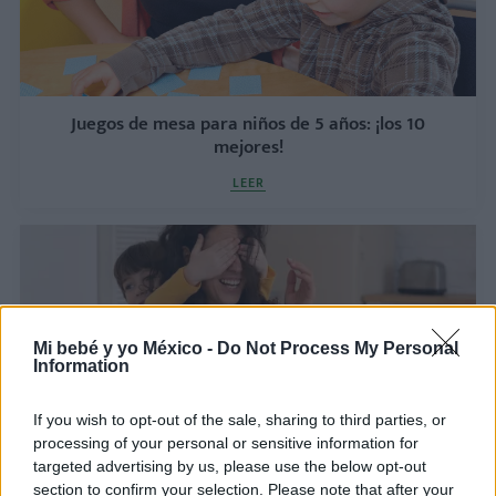
Juegos de mesa para niños de 5 años: ¡los 10
mejores!
LEER
Mi bebé y yo México -
Do Not Process My Personal
Information
If you wish to opt-out of the sale, sharing to third parties, or
processing of your personal or sensitive information for
targeted advertising by us, please use the below opt-out
10 actividades para mantener ocupado a tu
section to confirm your selection. Please note that after your