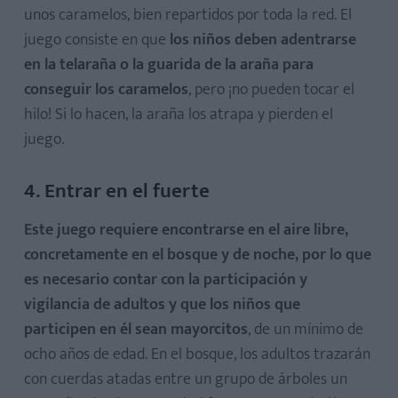
unos caramelos, bien repartidos por toda la red. El
juego consiste en que
los niños deben adentrarse
en la telaraña o la guarida de la araña para
conseguir los caramelos
, pero ¡no pueden tocar el
hilo! Si lo hacen, la araña los atrapa y pierden el
juego.
4. Entrar en el fuerte
Este juego requiere encontrarse en el aire libre,
concretamente en el bosque y de noche, por lo que
es necesario contar con la participación y
vigilancia de adultos
y que los niños que
participen en él sean mayorcitos
, de un mínimo de
ocho años de edad. En el bosque, los adultos trazarán
con cuerdas atadas entre un grupo de árboles un