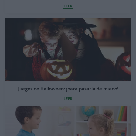
LEER
Juegos de Halloween: ¡para pasarla de miedo!
LEER