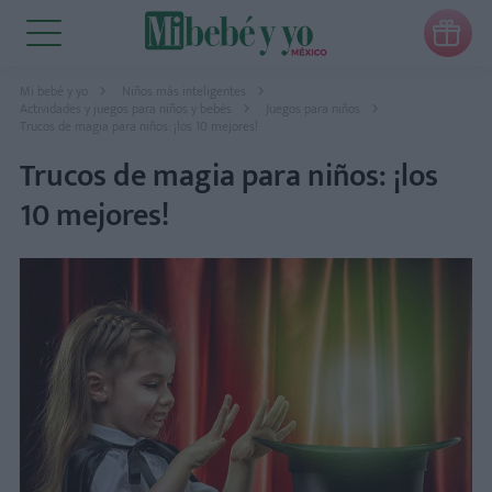

Mi bebé y yo
Niños más inteligentes
Actividades y juegos para niños y bebés
Juegos para niños
Trucos de magia para niños: ¡los 10 mejores!
Trucos de magia para niños: ¡los
10 mejores!