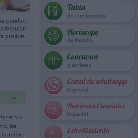
Tabla
de crecimiento
 ya pueden
 estimular
Horóscopo
a posible.
de familia
Concursos
y sorteos
Canal de whatsapp
Especial
Nutrientes Esenciales
Especial
 tener sus
ños,
los
Estreñimiento
increíble: