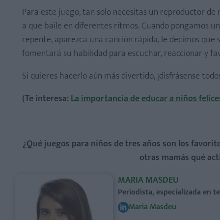
Para este juego, tan solo necesitas un reproductor de 
a que baile en diferentes ritmos. Cuando pongamos una
repente, aparezca una canción rápida, le decimos que 
fomentará su habilidad para escuchar, reaccionar y f
Si quieres hacerlo aún más divertido, ¡disfrásense tod
(Te interesa:
La importancia de educar a niños felice
¿Qué juegos para niños de tres años son los favorit
otras mamás qué acti
MARIA MASDEU
Periodista, especializada en 
Maria Masdeu