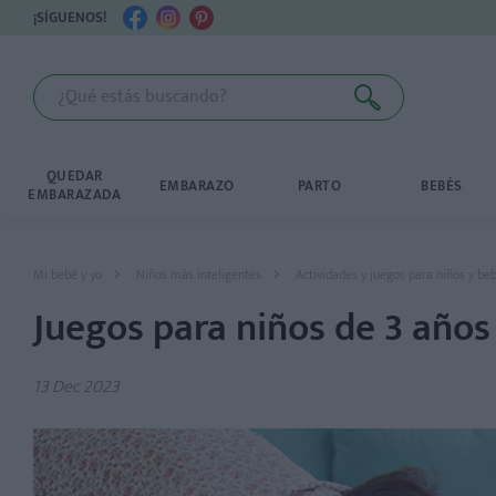
¡SÍGUENOS!
QUEDAR
EMBARAZO
PARTO
BEBÉS
EMBARAZADA
Mi bebé y yo
Niños más inteligentes
Actividades y juegos para niños y be
Juegos para niños de 3 años
13 Dec 2023