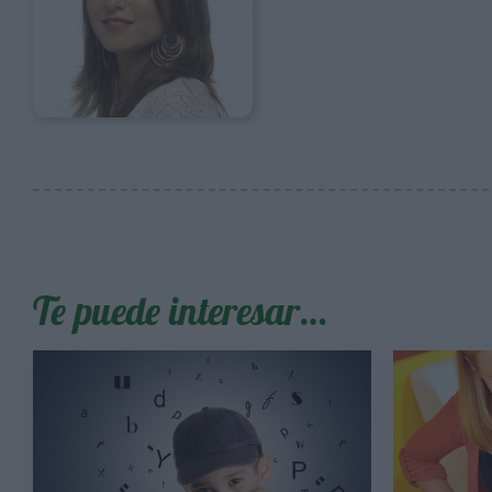
Te puede interesar…