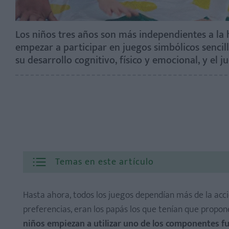
Los niños tres años son más independientes a la
empezar a participar en juegos simbólicos senci
su desarrollo cognitivo, físico y emocional, y el 
Temas en este artículo
Hasta ahora, todos los juegos dependían más de la acc
preferencias, eran los papás los que tenían que propone
niños empiezan a utilizar uno de los componentes fu
¡Hagamos alguna manualidad!