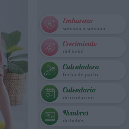
Embarazo
semana a semana
Crecimiento
del bebé
Calculadora
fecha de parto
Calendario
de ovulación
Nombres
de bebés