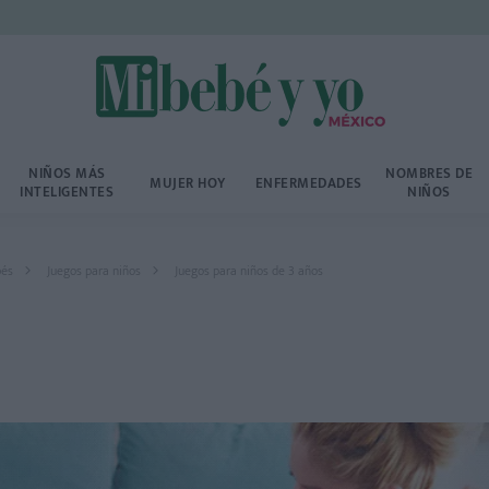
NIÑOS MÁS
NOMBRES DE
MUJER HOY
ENFERMEDADES
INTELIGENTES
NIÑOS
bés
Juegos para niños
Juegos para niños de 3 años