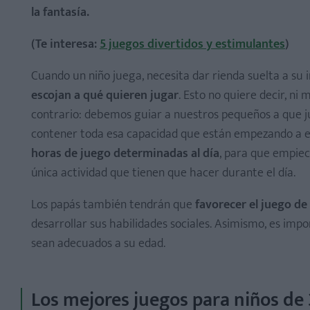
la fantasía.
¡Veo veo!
¡Vamos a bailar!
(Te interesa:
5 juegos divertidos y estimulantes
)
Cuando un niño juega, necesita dar rienda suelta a su 
escojan a qué quieren jugar
. Esto no quiere decir, n
contrario: debemos guiar a nuestros pequeños a que 
contener toda esa capacidad que están empezando a e
horas de juego determinadas al día
, para que empiec
única actividad que tienen que hacer durante el día.
Los papás también tendrán que
favorecer el juego de
desarrollar sus habilidades sociales. Asimismo, es imp
sean adecuados a su edad.
Los mejores juegos para niños de 