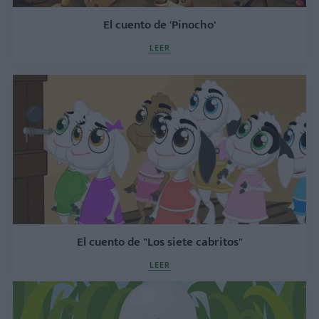
El cuento de 'Pinocho'
LEER
El cuento de "Los siete cabritos"
LEER