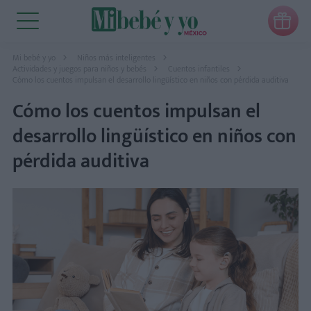

Mi bebé y yo
Niños más inteligentes
Actividades y juegos para niños y bebés
Cuentos infantiles
Cómo los cuentos impulsan el desarrollo lingüístico en niños con pérdida auditiva
Cómo los cuentos impulsan el
desarrollo lingüístico en niños con
pérdida auditiva