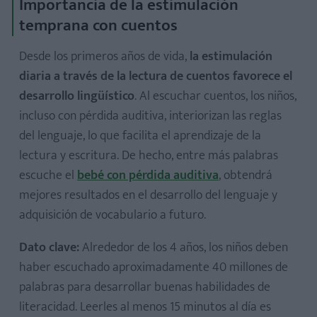
Importancia de la estimulación
Nivel 6: Compartir información
temprana con cuentos
Desde los primeros años de vida,
la estimulación
diaria a través de la lectura de cuentos favorece el
desarrollo lingüístico
. Al escuchar cuentos, los niños,
incluso con pérdida auditiva, interiorizan las reglas
del lenguaje, lo que facilita el aprendizaje de la
lectura y escritura. De hecho, entre más palabras
escuche el
bebé con pérdida auditiva
, obtendrá
mejores resultados en el desarrollo del lenguaje y
adquisición de vocabulario a futuro.
Dato clave:
Alrededor de los 4 años, los niños deben
haber escuchado aproximadamente 40 millones de
palabras para desarrollar buenas habilidades de
literacidad. Leerles al menos 15 minutos al día es