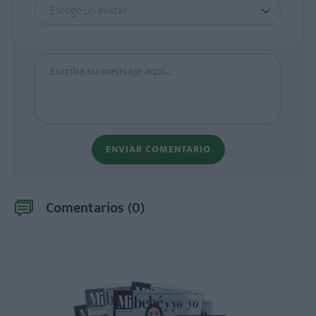
Escoge un avatar
ENVIAR COMENTARIO
Comentarios (
0
)