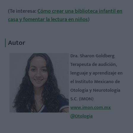
(Te interesa:
Cómo crear una biblioteca infantil en
casa y fomentar la lectura en niños
)
Autor
Dra. Sharon Goldberg
Terapeuta de audición,
lenguaje y aprendizaje en
el Instituto Mexicano de
Otología y Neurotología
S.C. (IMON)
www.imon.com.mx
@Otologia