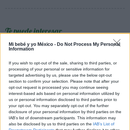
Te puede interesar…
Mi bebé y yo México -
Do Not Process My Personal
Information
If you wish to opt-out of the sale, sharing to third parties, or
processing of your personal or sensitive information for
targeted advertising by us, please use the below opt-out
section to confirm your selection. Please note that after your
opt-out request is processed you may continue seeing
interest-based ads based on personal information utilized by
us or personal information disclosed to third parties prior to
your opt-out. You may separately opt-out of the further
Consejos para padres: Cómo ser un experto
disclosure of your personal information by third parties on the
cuentacuentos
IAB’s list of downstream participants. This information may
LEER
also be disclosed by us to third parties on the
IAB’s List of