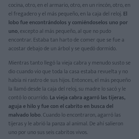
cocina, otro, en el armario, otro, en un rincón, otro, en
el fregadero y el más pequeño, en la caja del reloj.
El
lobo fue encontrándolos y comiéndoselos uno por
uno
, excepto al más pequeño, al que no pudo
encontrar. Estaba tan harto de comer que se fue a
acostar debajo de un árbol y se quedó dormido.
Mientras tanto llegó la vieja cabra y menudo susto se
dio cuando vio que toda la casa estaba revuelta y no
había ni rastro de sus hijos. Entonces, el más pequeño
la llamó desde la caja del reloj, su madre lo sacó y le
contó lo ocurrido.
La vieja cabra agarró las tijeras,
aguja e hilo y fue con el cabrito en busca del
malvado lobo
. Cuando lo encontraron, agarró las
tijeras y le abrió la panza al animal. De ahí salieron
uno por uno sus seis cabritos vivos.