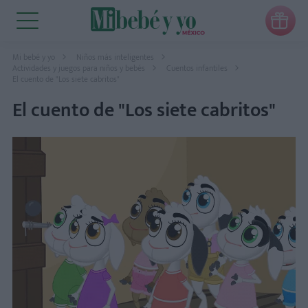

Mi bebé y yo
Niños más inteligentes
Actividades y juegos para niños y bebés
Cuentos infantiles
El cuento de "Los siete cabritos"
El cuento de "Los siete cabritos"