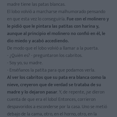
madre tiene las patas blancas.
El lobo volvió a marcharse malhumorado pensando
en que esta vez lo conseguiría.
Fue con el molinero y
le pidió que le pintara las patitas con harina y,
aunque al principio el molinero no confió en él, le
dio miedo y acabó accediendo.
De modo que el lobo volvió a llamar a la puerta.
- ¿Quién es? - preguntaron los cabritos.
- Soy yo, su madre.
- Enséñanos la patita para que podamos verla.
Al ver los cabritos que su pata era blanca como la
nieve, creyeron que de verdad se trataba de su
madre y lo dejaron pasar
. Y, de repente, ¡se dieron
cuenta de que era el lobo! Entonces, corrieron
despavoridos a esconderse por la casa. Uno se metió
debajo de la cama, otro, en el horno, otro, en la