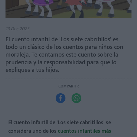
13 Dec 2023
El cuento infantil de 'Los siete cabritillos' es
todo un clásico de los cuentos para niños con
moraleja. Te contamos este cuento sobre la
prudencia y la responsabilidad para que lo
expliques a tus hijos.
COMPARTIR


El cuento infantil de 'Los siete cabritillos' se
considera uno de los
cuentos infantiles más