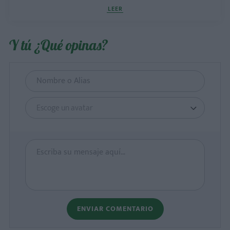
LEER
Y tú ¿Qué opinas?
Escoge un avatar
ENVIAR COMENTARIO