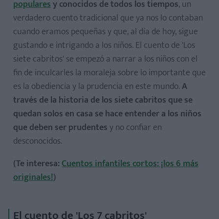
populares
y conocidos de todos los tiempos
, un
verdadero cuento tradicional que ya nos lo contaban
cuando eramos pequeñas y que, al día de hoy, sigue
gustando e intrigando a los niños. El cuento de 'Los
siete cabritos' se empezó a narrar a los niños con el
fin de inculcarles la moraleja sobre lo importante que
es la obediencia y la prudencia en este mundo.
A
través de la historia de los siete cabritos que se
quedan solos en casa se hace entender a los niños
que deben ser prudentes
y no confiar en
desconocidos.
(Te interesa:
Cuentos infantiles cortos: ¡los 6 más
originales!
)
El cuento de 'Los 7 cabritos'