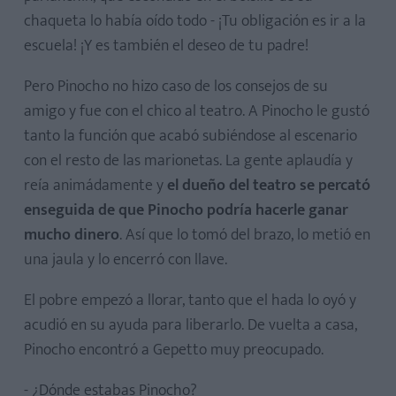
chaqueta lo había oído todo - ¡Tu obligación es ir a la
escuela! ¡Y es también el deseo de tu padre!
Pero Pinocho no hizo caso de los consejos de su
amigo y fue con el chico al teatro. A Pinocho le gustó
tanto la función que acabó subiéndose al escenario
con el resto de las marionetas. La gente aplaudía y
reía animádamente y
el dueño del teatro se percató
enseguida de que Pinocho podría hacerle ganar
mucho dinero
. Así que lo tomó del brazo, lo metió en
una jaula y lo encerró con llave.
El pobre empezó a llorar, tanto que el hada lo oyó y
acudió en su ayuda para liberarlo. De vuelta a casa,
Pinocho encontró a Gepetto muy preocupado.
- ¿Dónde estabas Pinocho?