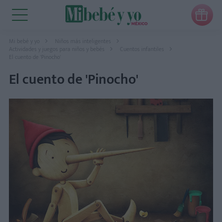

Mi bebé y yo
Niños más inteligentes
Actividades y juegos para niños y bebés
Cuentos infantiles
El cuento de 'Pinocho'
El cuento de 'Pinocho'