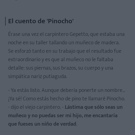
El cuento de 'Pinocho'
Érase una vez el carpintero Gepetto, que estaba una
noche en su taller tallando un muñeco de madera.
Se esforzó tanto en su trabajo que el resultado fue
extraordinario y es que al muñeco no le faltaba
detalle: sus piernas, sus brazos, su cuerpo y una
simpática nariz putiaguda.
- Ya estás listo. Aunque debería ponerte un nombre…
¡Ya sé! Como estás hecho de pino te llamaré Pinocho.
- dijo el viejo carpintero. -
Lástima que sólo seas un
muñeco y no puedas ser mi hijo, me encantaría
que fueses un niño de verdad
.