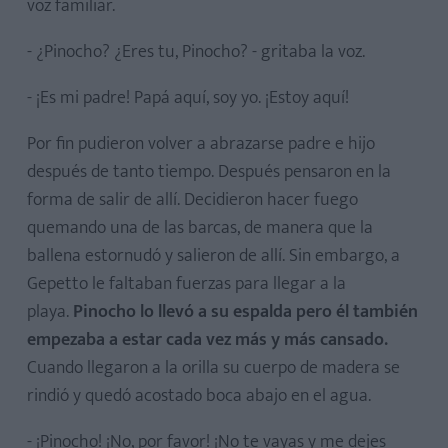
voz familiar.
- ¿Pinocho? ¿Eres tu, Pinocho? - gritaba la voz.
- ¡Es mi padre! Papá aquí, soy yo. ¡Estoy aquí!
Por fin pudieron volver a abrazarse padre e hijo
después de tanto tiempo. Después pensaron en la
forma de salir de allí. Decidieron hacer fuego
quemando una de las barcas, de manera que la
ballena estornudó y salieron de allí. Sin embargo, a
Gepetto le faltaban fuerzas para llegar a la
playa.
Pinocho lo llevó a su espalda pero él también
empezaba a estar cada vez más y más cansado.
Cuando llegaron a la orilla su cuerpo de madera se
rindió y quedó acostado boca abajo en el agua.
- ¡Pinocho! ¡No, por favor! ¡No te vayas y me dejes