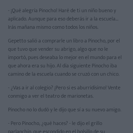
- ¡Qué alegría Pinocho! Haré de ti un niño bueno y
aplicado. Aunque para eso deberás ir a la escuela…
Irás mañana mismo como todos los niños.
Gepetto salió a comprarle un libro a Pinocho, por el
que tuvo que vender su abrigo, algo que no le
importó, pues deseaba lo mejor en el mundo para el
que ahora era su hijo. Al día siguiente Pinocho iba
camino de la escuela cuando se cruzó con un chico.
- ¿Vas a ir al colegio? ¡Pero si es aburridísimo! Vente
conmigo a ver el teatro de marionetas.
Pinocho no lo dudó y le dijo que sí a su nuevo amigo.
- Pero Pinocho, ¿qué haces? - le dijo el grillo
parlanchín, que escondido en el bolsillo de su