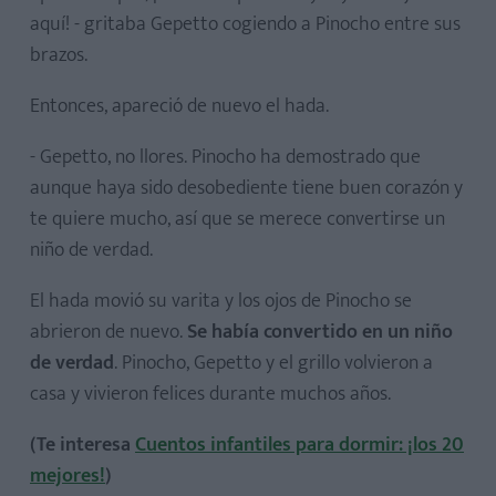
aquí! - gritaba Gepetto cogiendo a Pinocho entre sus
brazos.
Entonces, apareció de nuevo el hada.
- Gepetto, no llores. Pinocho ha demostrado que
aunque haya sido desobediente tiene buen corazón y
te quiere mucho, así que se merece convertirse un
niño de verdad.
El hada movió su varita y los ojos de Pinocho se
abrieron de nuevo.
Se había convertido en un niño
de verdad
. Pinocho, Gepetto y el grillo volvieron a
casa y vivieron felices durante muchos años.
(Te interesa
Cuentos infantiles para dormir: ¡los 20
mejores!
)