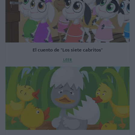
El cuento de "Los siete cabritos"
LEER