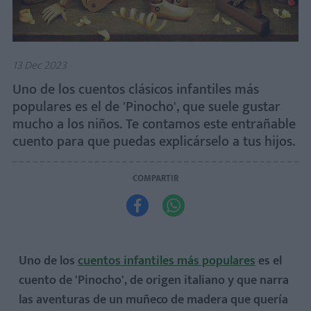
13 Dec 2023
Uno de los cuentos clásicos infantiles más
populares es el de 'Pinocho', que suele gustar
mucho a los niños. Te contamos este entrañable
cuento para que puedas explicárselo a tus hijos.
COMPARTIR


Uno de los
cuentos infantiles más populares
es el
cuento de 'Pinocho', de origen italiano y que narra
las aventuras de un muñeco de madera que quería