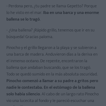
- Perdona pero, ¿tu padre se llama Gepetto? Porque
lo he visto en el mar.
Iba en una barca y una enorme
ballena se lo tragó
.
- ¿Una ballena? ¡Rápido grillo, tenemos que ir en su
búsqueda! Gracias paloma.
Pinocho y el grillo llegaron a la playa y se subieron a
una barca de madera. Anduvieron días a la deriva en
el inmenso océano. De repente, encontraron la
ballena que andaban buscando, que se los tragó.
Todo se quedó sumido en la más absoluta oscuridad.
Pinocho comenzó a llamar a su padre a gritos pero
nadie le contestaba. En el estómago de la ballena
solo había silencio
. Al cabo de un largo rato Pinocho
vio una lucecita al fondo y le pareció escuchar una