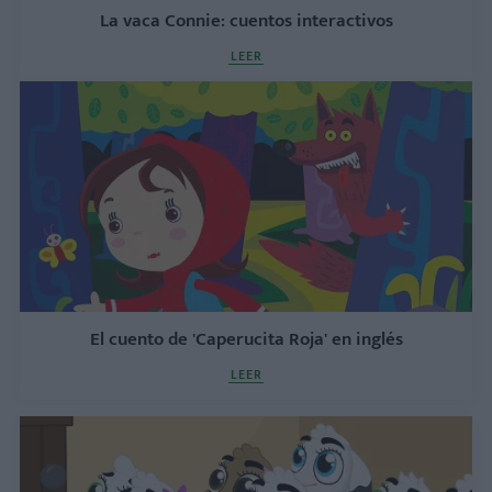
La vaca Connie: cuentos interactivos
LEER
El cuento de 'Caperucita Roja' en inglés
LEER