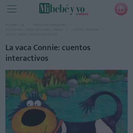

Mi bebé y yo
Niños más inteligentes
Actividades y juegos para niños y bebés
Cuentos infantiles
La vaca Connie: cuentos interactivos
La vaca Connie: cuentos
interactivos