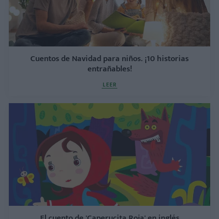
Cuentos de Navidad para niños. ¡10 historias
entrañables!
LEER
El cuento de 'Caperucita Roja' en inglés