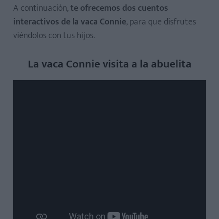
A continuación,
te ofrecemos dos cuentos
interactivos de la vaca Connie
, para que disfrutes
viéndolos con tus hijos.
La vaca Connie visita a la abuelita