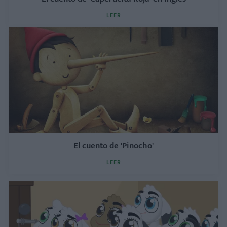
LEER
El cuento de 'Pinocho'
LEER