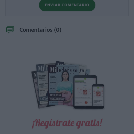
ENVIAR COMENTARIO
Comentarios (
0
)
¡Regístrate gratis!