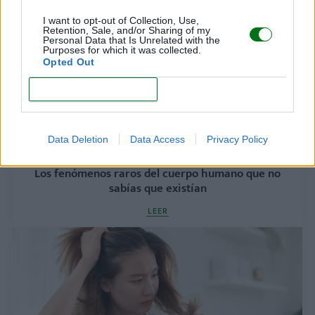
I want to opt-out of Collection, Use,
Retention, Sale, and/or Sharing of my
Personal Data that Is Unrelated with the
Purposes for which it was collected.
Opted Out
CONFIRM
Data Deletion
Data Access
Privacy Policy
Los fenómenos raros del cuerpo humano que no
sabías que existían
LEER