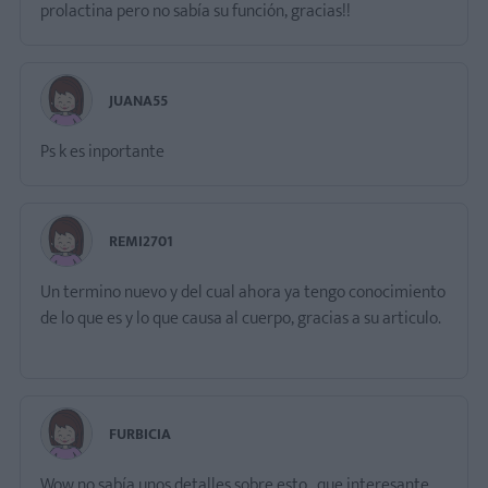
prolactina pero no sabía su función, gracias!!
JUANA55
Ps k es inportante
REMI2701
Un termino nuevo y del cual ahora ya tengo conocimiento
de lo que es y lo que causa al cuerpo, gracias a su articulo.
FURBICIA
Wow no sabía unos detalles sobre esto . que interesante