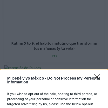
Rutina 5 to 9: el hábito matutino que transforma
tus mañanas (y tu vida)
LEER
Mi bebé y yo México -
Do Not Process My Personal
Information
If you wish to opt-out of the sale, sharing to third parties, or
processing of your personal or sensitive information for
targeted advertising by us, please use the below opt-out