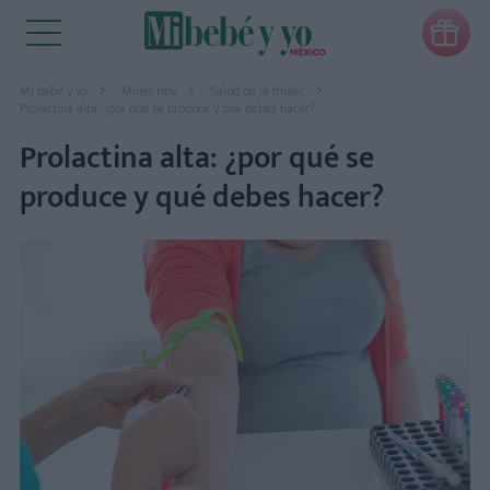

Mi bebé y yo
Mujer Hoy
Salud de la mujer
Prolactina alta: ¿por qué se produce y qué debes hacer?
Prolactina alta: ¿por qué se
produce y qué debes hacer?