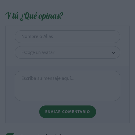
Y tú ¿Qué opinas?
Escoge un avatar
ENVIAR COMENTARIO