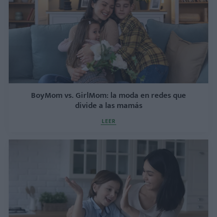
BoyMom vs. GirlMom: la moda en redes que
divide a las mamás
LEER