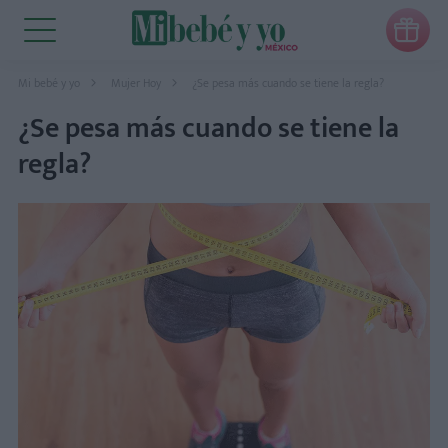

Mi bebé y yo
Mujer Hoy
¿Se pesa más cuando se tiene la regla?
¿Se pesa más cuando se tiene la
regla?