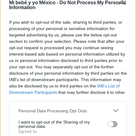
Mi bebé y yo México -
Do Not Process My Personal
Information
EDURNE ROMO
Directora Editorial.
If you wish to opt-out of the sale, sharing to third parties, or
Periodista especializada en
processing of your personal or sensitive information for
maternidad, infancia y
targeted advertising by us, please use the below opt-out
crianza
section to confirm your selection. Please note that after your
Edurne Romo
opt-out request is processed you may continue seeing
interest-based ads based on personal information utilized by
us or personal information disclosed to third parties prior to
your opt-out. You may separately opt-out of the further
disclosure of your personal information by third parties on the
IAB’s list of downstream participants. This information may
also be disclosed by us to third parties on the
IAB’s List of
Downstream Participants
that may further disclose it to other
third parties.
Te puede interesar…
Personal Data Processing Opt Outs
I want to opt-out of the Sharing of my
personal data.
Opted In