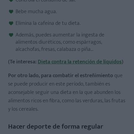
Controla el consumo de sal.
Bebe mucha agua.
Elimina la cafeína de tu dieta.
Además, puedes aumentar la ingesta de
alimentos diuréticos, como espárragos,
alcachofas, fresas, calabaza o piña...
(Te interesa:
Dieta contra la retención de líquidos
)
Por otro lado, para combatir el estreñimiento
que
se puede producir en este período, también es
aconsejable seguir una dieta en la que abunden los
alimentos ricos en fibra, como las verduras, las frutas
y los cereales.
Hacer deporte de forma regular