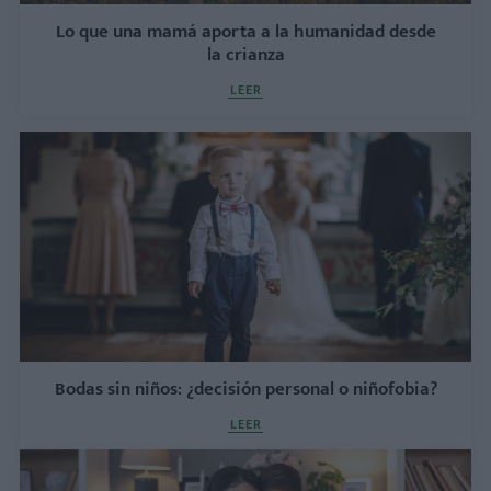
Lo que una mamá aporta a la humanidad desde
la crianza
LEER
Bodas sin niños: ¿decisión personal o niñofobia?
LEER