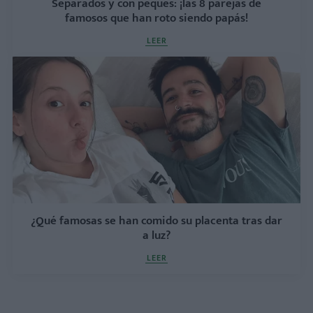
Separados y con peques: ¡las 8 parejas de
famosos que han roto siendo papás!
LEER
¿Qué famosas se han comido su placenta tras dar
a luz?
LEER