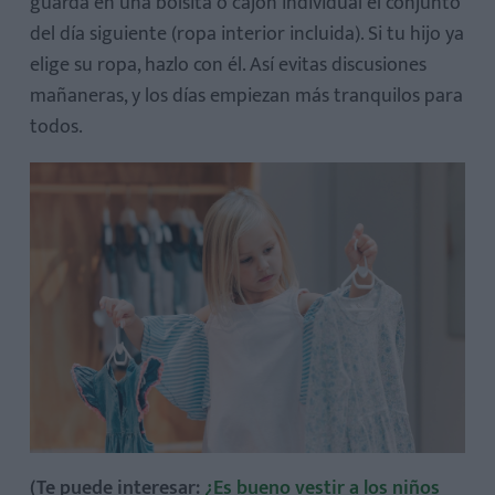
guarda en una bolsita o cajón individual el conjunto
del día siguiente (ropa interior incluida). Si tu hijo ya
elige su ropa, hazlo con él. Así evitas discusiones
mañaneras, y los días empiezan más tranquilos para
todos.
(Te puede interesar:
¿Es bueno vestir a los niños