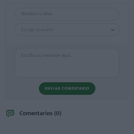
Escoge un avatar
ENVIAR COMENTARIO
Comentarios (
0
)