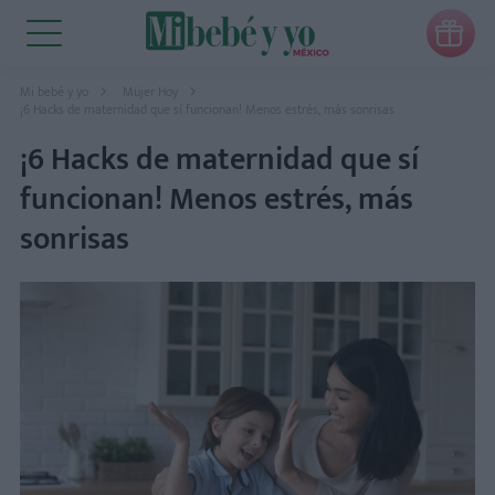

Mi bebé y yo
Mujer Hoy
¡6 Hacks de maternidad que sí funcionan! Menos estrés, más sonrisas
¡6 Hacks de maternidad que sí
funcionan! Menos estrés, más
sonrisas