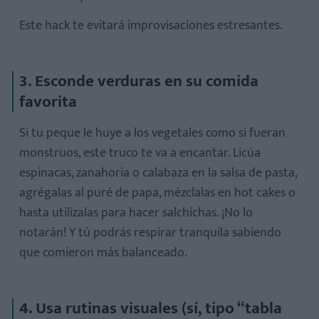
Este hack te evitará improvisaciones estresantes.
3. Esconde verduras en su comida
favorita
Si tu peque le huye a los vegetales como si fueran
monstruos, este truco te va a encantar. Licúa
espinacas, zanahoria o calabaza en la salsa de pasta,
agrégalas al puré de papa, mézclalas en hot cakes o
hasta utilizalas para hacer salchichas. ¡No lo
notarán! Y tú podrás respirar tranquila sabiendo
que comieron más balanceado.
4. Usa rutinas visuales (sí, tipo “tabla