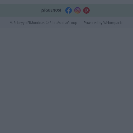
¡SÍGUENOS!
MiBebeyyo.ElMundo.es © SferaMediaGroup
Powered by
Webimpacto