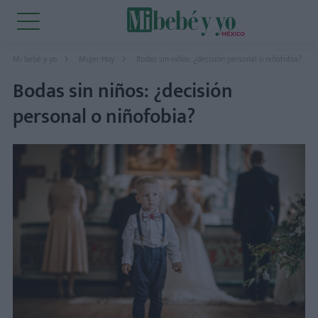
Mi bebé y yo
Mujer Hoy
Bodas sin niños: ¿decisión personal o niñofobia?
Bodas sin niños: ¿decisión
personal o niñofobia?