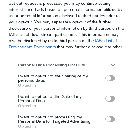
opt-out request is processed you may continue seeing
LEER
interest-based ads based on personal information utilized by
us or personal information disclosed to third parties prior to
your opt-out. You may separately opt-out of the further
disclosure of your personal information by third parties on the
IAB’s list of downstream participants. This information may
also be disclosed by us to third parties on the
IAB’s List of
Downstream Participants
that may further disclose it to other
third parties.
Personal Data Processing Opt Outs
I want to opt-out of the Sharing of my
personal data.
Opted In
Beneficios de contar con una red de apoyo en la
crianza
I want to opt-out of the Sale of my
Personal Data.
LEER
Opted In
I want to opt-out of processing my
Personal Data for Targeted Advertising.
Opted In