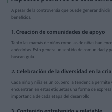
A pesar de la controversia que puede generar dividir
beneficios.
1. Creación de comunidades de apoyo
Tanto las mamás de niños como las de niñas han enco
anécdotas. Esto genera un sentido de comunidad y p
buscan guía.
2. Celebración de la diversidad en la cri
Cada niño y niña es único, pero la tendencia permite 
encuentran en estas etiquetas una forma de expresar l
importancia de cada etapa del desarrollo.
3. Contenido entretenido y relatable