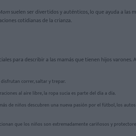
lMom
suelen ser divertidos y auténticos, lo que ayuda a las
aciones cotidianas de la crianza.
iales para describir a las mamás que tienen hijos varones. 
isfrutan correr, saltar y trepar.
ciones al aire libre, la ropa sucia es parte del día a día.
s de niños descubren una nueva pasión por el fútbol, los autos 
ionan que los niños son extremadamente cariñosos y protectore