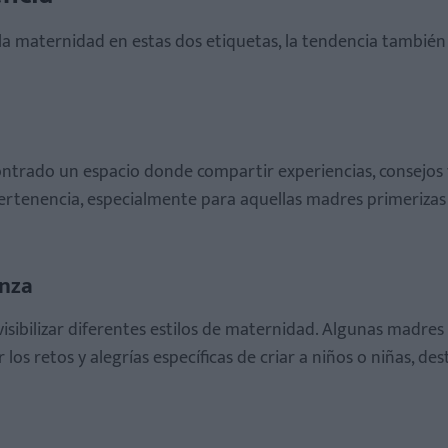
 la maternidad en estas dos etiquetas, la tendencia también
ntrado un espacio donde compartir experiencias, consejos 
ertenencia, especialmente para aquellas madres primerizas
anza
visibilizar diferentes estilos de maternidad. Algunas madres
os retos y alegrías específicas de criar a niños o niñas, de