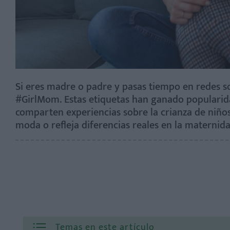
Si eres madre o padre y pasas tiempo en redes 
#GirlMom. Estas etiquetas han ganado populari
comparten experiencias sobre la crianza de niños
moda o refleja diferencias reales en la maternid
Temas en este artículo