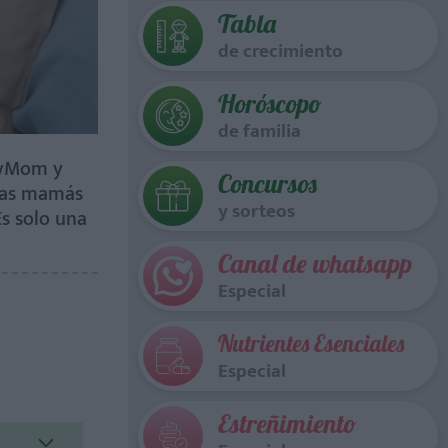
Tabla
de crecimiento
Horóscopo
de familia
BoyMom y
Concursos
 las mamás
y sorteos
Es solo una
Canal de whatsapp
Especial
Nutrientes Esenciales
Especial
Estreñimiento