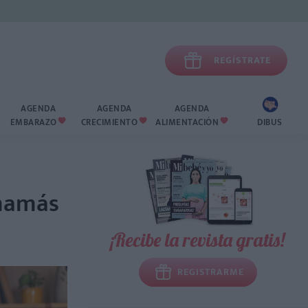

REGÍSTRATE
AGENDA
AGENDA
AGENDA
EMBARAZO
CRECIMIENTO
ALIMENTACIÓN
DIBUS



 mamás
¡Recibe la revista gratis!
REGISTRARME