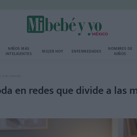
NIÑOS MÁS
NOMBRES DE
MUJER HOY
ENFERMEDADES
INTELIGENTES
NIÑOS
de a las mamás
da en redes que divide a las