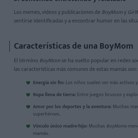
Los memes, videos y publicaciones de
BoyMom
y
Gir
sentirse identificadas y a encontrar humor en las situ
Características de una BoyMom
El término
BoyMom
se ha vuelto popular en redes soc
las características más comunes de estas mamás son:
Energía sin fin:
Los niños suelen ser más activos y d
Ropa llena de tierra:
Entre juegos bruscos y explora
Amor por los deportes y la aventura:
Muchas mamá
superhéroes.
Vinculo único madre-hijo:
Muchas
BoyMoms
menc
mamás.