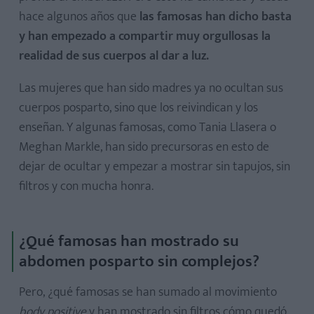
hace algunos años que
las famosas han dicho basta
y han empezado a compartir muy orgullosas la
realidad de sus cuerpos al dar a luz.
Las mujeres que han sido madres ya no ocultan sus
cuerpos posparto, sino que los reivindican y los
enseñan. Y algunas famosas, como Tania Llasera o
Meghan Markle, han sido precursoras en esto de
dejar de ocultar y empezar a mostrar sin tapujos, sin
filtros y con mucha honra.
¿Qué famosas han mostrado su
abdomen posparto sin complejos?
Pero, ¿qué famosas se han sumado al movimiento
body positive
y han mostrado sin filtros cómo quedó