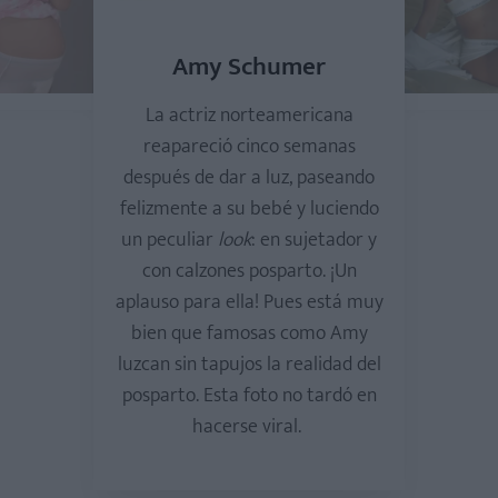
Amy Schumer
La actriz norteamericana
reapareció cinco semanas
después de dar a luz, paseando
felizmente a su bebé y luciendo
un peculiar
look
: en sujetador y
con calzones posparto. ¡Un
aplauso para ella! Pues está muy
bien que famosas como Amy
luzcan sin tapujos la realidad del
posparto. Esta foto no tardó en
hacerse viral.