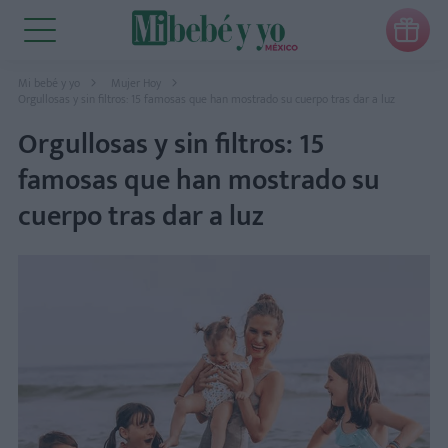

Mi bebé y yo
Mujer Hoy
Orgullosas y sin filtros: 15 famosas que han mostrado su cuerpo tras dar a luz
Orgullosas y sin filtros: 15
famosas que han mostrado su
cuerpo tras dar a luz