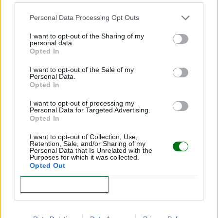
Personal Data Processing Opt Outs
I want to opt-out of the Sharing of my
personal data.
Opted In
I want to opt-out of the Sale of my
Personal Data.
Bodas sin niños: ¿decisión personal o niñofobia?
Opted In
LEER
I want to opt-out of processing my
Personal Data for Targeted Advertising.
Opted In
I want to opt-out of Collection, Use,
Retention, Sale, and/or Sharing of my
Personal Data that Is Unrelated with the
Purposes for which it was collected.
Opted Out
CONFIRM