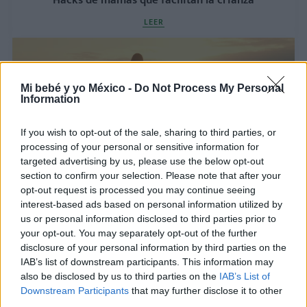
Hacks de mamás que facilitan la crianza
LEER
Mi bebé y yo México -
Do Not Process My Personal
Information
If you wish to opt-out of the sale, sharing to third parties, or
processing of your personal or sensitive information for
targeted advertising by us, please use the below opt-out
section to confirm your selection. Please note that after your
opt-out request is processed you may continue seeing
Lo que una mamá aporta a la humanidad desde
interest-based ads based on personal information utilized by
la crianza
us or personal information disclosed to third parties prior to
your opt-out. You may separately opt-out of the further
LEER
disclosure of your personal information by third parties on the
IAB’s list of downstream participants. This information may
also be disclosed by us to third parties on the
IAB’s List of
Downstream Participants
that may further disclose it to other
third parties.