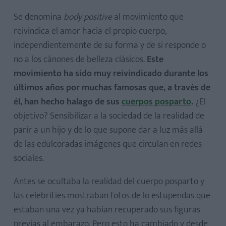
Se denomina
body positive
al movimiento que
reivindica el amor hacia el propio cuerpo,
independientemente de su forma y de si responde o
no a los cánones de belleza clásicos.
Este
movimiento ha sido muy reivindicado durante los
últimos años por muchas famosas que, a través de
él, han hecho halago de sus
cuerpos posparto
.
¿El
objetivo? Sensibilizar a la sociedad de la realidad de
parir a un hijo y de lo que supone dar a luz más allá
de las edulcoradas imágenes que circulan en redes
sociales.
Antes se ocultaba la realidad del cuerpo posparto y
las celebrities mostraban fotos de lo estupendas que
estaban una vez ya habían recuperado sus figuras
previas al embarazo. Pero esto ha cambiado y desde