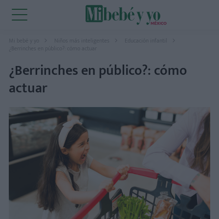
Mi bebé y yo
Niños más inteligentes
Educación infantil
¿Berrinches en público?: cómo actuar
¿Berrinches en público?: cómo
actuar