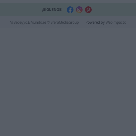
¡SÍGUENOS!
MiBebeyyo.ElMundo.es © SferaMediaGroup
Powered by
Webimpacto