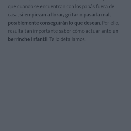
que cuando se encuentran con los papás fuera de
casa,
si empiezan a llorar, gritar o pasarla mal,
posiblemente conseguirán lo que desean
. Por ello,
resulta tan importante saber cómo actuar ante
un
berrinche infantil
. Te lo detallamos: