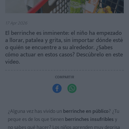
17 Apr 2026
El berrinche es inminente: el niño ha empezado
a llorar, patalea y grita, sin importar dónde esté
o quién se encuentre a su alrededor. ¿Sabes
cómo actuar en estos casos? Descúbrelo en este
video.
COMPARTIR


¿Alguna vez has vivido un
berrinche en público
? ¿Tu
peque es de los que tienen
berrinches insufribles
y
no sabes qué hacer? Los niños aprenden muy deprisa