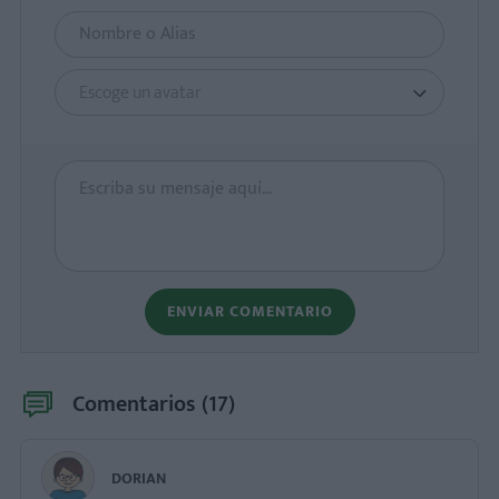
Escoge un avatar
ENVIAR COMENTARIO
Comentarios (
17
)
DORIAN