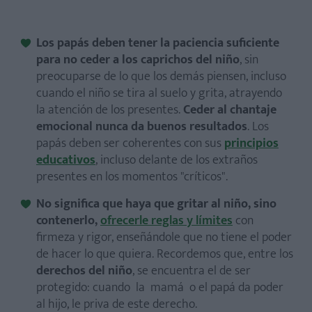
Los papás deben tener la paciencia suficiente
para no ceder a los caprichos del niño
, sin
preocuparse de lo que los demás piensen, incluso
cuando el niño se tira al suelo y grita, atrayendo
la atención de los presentes.
Ceder al
chantaje
emocional nunca da buenos resultados
. Los
papás deben ser coherentes con sus
principios
educativos
, incluso delante de los extraños
presentes en los momentos "críticos".
No significa que haya que gritar al niño, sino
contenerlo,
ofrecerle reglas y límites
con
firmeza y rigor, enseñándole que no tiene el poder
de hacer lo que quiera. Recordemos que, entre los
derechos del niño
, se encuentra el de ser
protegido: cuando la mamá o el papá da poder
al hijo, le priva de este derecho.