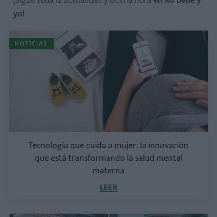
¡Sigue toda la actualidad y última hora
en Mi bebé y
yo!
NOTICIAS
Tecnología que cuida a mujer: la innovación
que está transformando la salud mental
materna
LEER