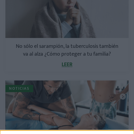
No sólo el sarampión, la tuberculosis también
va al alza ¿Cómo proteger a tu familia?
LEER
NOTICIAS