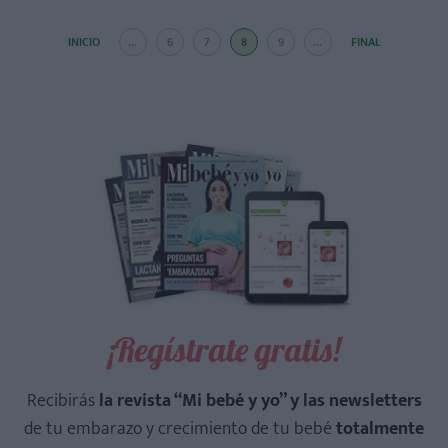
INICIO
...
6
7
8
9
...
FINAL
¡Regístrate gratis!
Recibirás
la revista “Mi bebé y yo” y las newsletters
de tu embarazo y crecimiento de tu bebé
totalmente