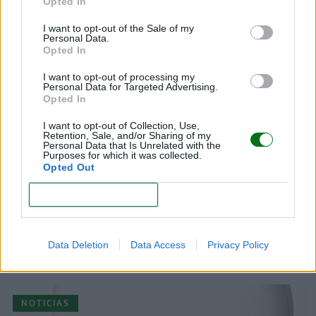
Opted In
LEER
I want to opt-out of the Sale of my
Personal Data.
Opted In
NOTICIAS
I want to opt-out of processing my
Personal Data for Targeted Advertising.
Opted In
I want to opt-out of Collection, Use,
Retention, Sale, and/or Sharing of my
Personal Data that Is Unrelated with the
Purposes for which it was collected.
Opted Out
CONFIRM
Medicamento infantil retirado por falsificación
LEER
Data Deletion
Data Access
Privacy Policy
NOTICIAS