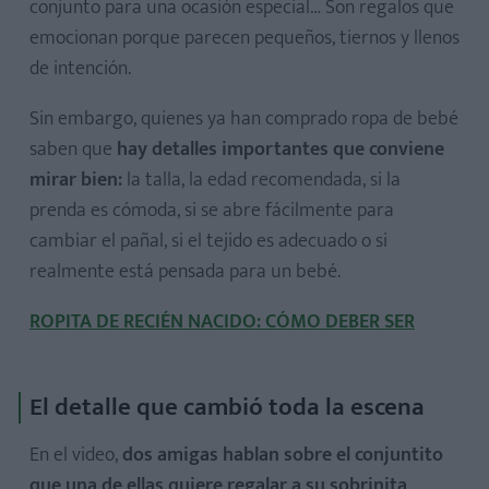
conjunto para una ocasión especial… Son regalos que
emocionan porque parecen pequeños, tiernos y llenos
de intención.
Sin embargo, quienes ya han comprado ropa de bebé
saben que
hay detalles importantes que conviene
mirar bien:
la talla, la edad recomendada, si la
prenda es cómoda, si se abre fácilmente para
cambiar el pañal, si el tejido es adecuado o si
realmente está pensada para un bebé.
ROPITA DE RECIÉN NACIDO: CÓMO DEBER SER
El detalle que cambió toda la escena
En el video,
dos amigas hablan sobre el conjuntito
que una de ellas quiere regalar a su sobrinita
,