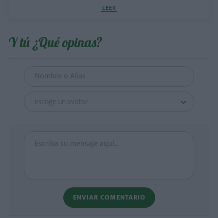
LEER
Y tú ¿Qué opinas?
Escoge un avatar
ENVIAR COMENTARIO