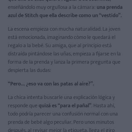
enseñándolo muy orgullosa a la cámara:
una prenda
azul de Stitch que ella describe como un “vestido”.
La escena empieza con mucha naturalidad. La joven
está emocionada, imaginando cómo le quedará el
regalo a la bebé. Su amiga, que al principio está
distraída pintándose las uñas, empieza a fijarse en la
forma de la prenda y lanza la primera pregunta que
despierta las dudas:
“Pero… ¿eso va con las patas al aire?”.
La chica intenta buscarle una explicación lógica y
responde que
quizá es “para el pañal”
. Hasta ahí,
todo podría parecer una confusión normal con una
prenda de bebé algo peculiar. Pero unos minutos
después, al revisar mejor la etiqueta, llega el giro