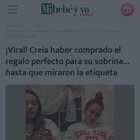

Mi bebé y yo
Noticias
¡Viral! Creía haber comprado el regalo perfecto para su sobrina… hasta que
miraron la etiqueta
¡Viral! Creía haber comprado el
regalo perfecto para su sobrina…
hasta que miraron la etiqueta