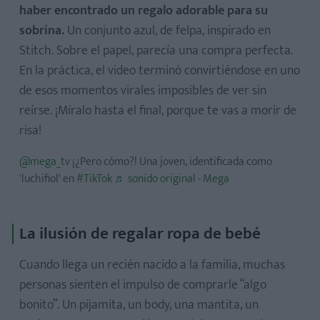
haber encontrado un regalo adorable para su
sobrina.
Un conjunto azul, de felpa, inspirado en
Stitch. Sobre el papel, parecía una compra perfecta.
En la práctica, el video terminó convirtiéndose en uno
de esos momentos virales imposibles de ver sin
reírse. ¡Míralo hasta el final, porque te vas a morir de
risa!
@mega_tv
¡¿Pero cómo?! Una joven, identificada como
'luchifiol' en
#TikTok
♬ sonido original - Mega
La ilusión de regalar ropa de bebé
Cuando llega un recién nacido a la familia, muchas
personas sienten el impulso de comprarle “algo
bonito”. Un pijamita, un body, una mantita, un