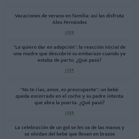
Vacaciones de verano en familia: así las disfruta
Alex Fernández
LEER
"La quiero dar en adopción": la reacción inicial de
una madre que descubrió su embarazo cuando ya
estaba de parto. ¿Qué pasó?
LEER
"No te rías, amor, es preocupante": un bebé
queda encerrado en el coche y su padre intenta
que abra la puerta. ¿Qué pasó?
LEER
La celebración de un gol se les va de las manos y
se olvidan del bebé que llevan en brazos