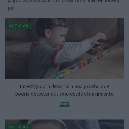
¡Sigue toda la actualidad y última hora
en Mi bebé y
yo!
NOTICIAS
Investigadora desarrolla una prueba que
podría detectar autismo desde el nacimiento
LEER
NOTICIAS